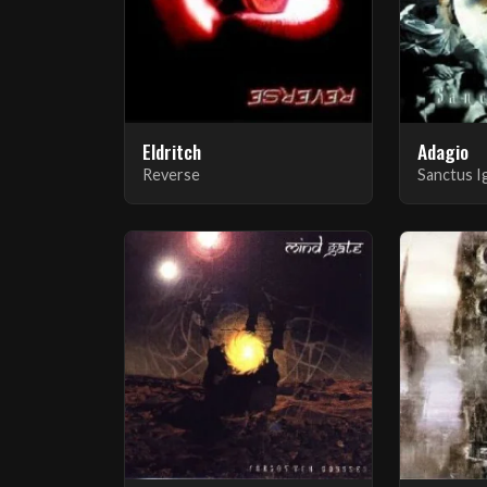
Eldritch
Adagio
Reverse
Sanctus I