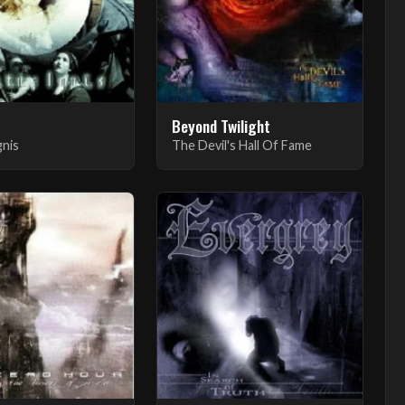
Beyond Twilight
gnis
The Devil's Hall Of Fame