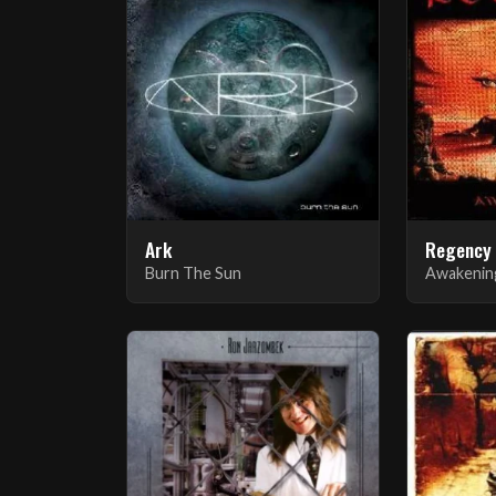
Ark
Regency
Burn The Sun
Awakenin