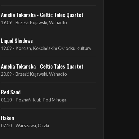
Liquid Shadows
19.09 - Kościan, Kościańskim Ośrodku Kultury
Amelia Tokarska - Celtic Tales Quartet
20.09 - Brześć Kujawski, Wahadło
Red Sand
01.10 - Poznań, Klub Pod Minogą
Haken
07.10 - Warszawa, Oczki
Heretoir + Unreqvited + Nidare
19.10 - Wrocław, Łącznik