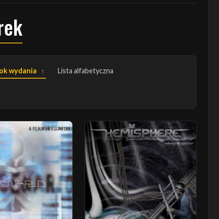
rek
ok wydania
Lista alfabetyczna