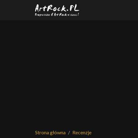
Przejdź do treści głównej
Strona główna
Recenzje