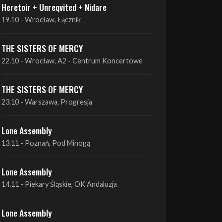
THE SISTERS OF MERCY
22.10 - Wrocław, A2 - Centrum Koncertowe
THE SISTERS OF MERCY
23.10 - Warszawa, Progresja
Lone Assembly
13.11 - Poznań, Pod Minogą
Lone Assembly
14.11 - Piekary Śląskie, OK Andaluzja
Lone Assembly
15.11 - Warszawa, Potok
Zobacz wszystkie zbliżające się koncerty