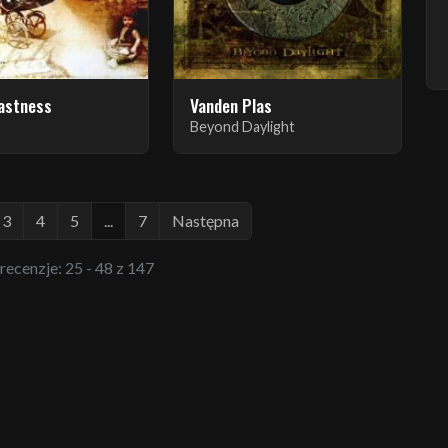
Vastness
Vanden Plas
Beyond Daylight
3
4
5
...
7
Następna
 recenzje: 25 - 48 z 147