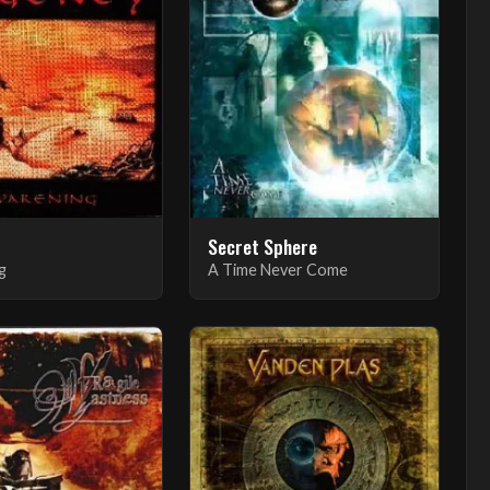
Secret Sphere
g
A Time Never Come