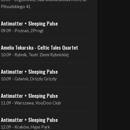
Antimatter + Sleeping Pulse
09.09 - Poznań, 2Progi
Amelia Tokarska - Celtic Tales Quartet
10.09 - Rybnik, Teatr Ziemi Rybnickiej
Antimatter + Sleeping Pulse
10.09 - Gdańsk, Drizzly Grizzly
Antimatter + Sleeping Pulse
11.09 - Warszawa, VooDoo Club
Antimatter + Sleeping Pulse
12.09 - Kraków, Hype Park
Amelia Tokarska - Celtic Tales Quartet
19.09 - Brześć Kujawski, Wahadło