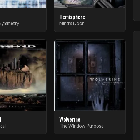
Hemisphere
 Symmetry
Mind's Door
d
Wolverine
cal
The Window Purpose