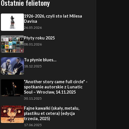
Ostatnie felietony
1926-2026, czyli sto lat Milesa
Davisa
26.05.2026
Płyty roku 2025
08.01.2026
Tu płynie blues…
18.12.2025
"Another story came full circle" -
spotkanie autorskie z Lunatic
Soul – Wrocław, 14.11.2025
30.11.2025
Fajne kawałki (skały, metalu,
plastiku et cetera) (edycja
trzecia, 2025)
17.06.2025