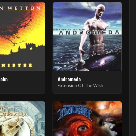
John
Andromeda
Extension Of The Wish