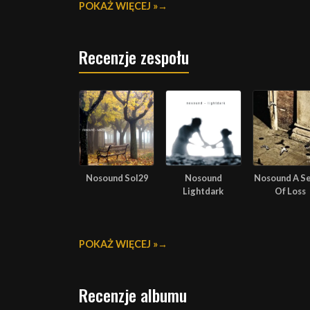
POKAŻ WIĘCEJ »
Recenzje zespołu
Nosound Sol29
Nosound
Nosound A S
Lightdark
Of Loss
POKAŻ WIĘCEJ »
Recenzje albumu