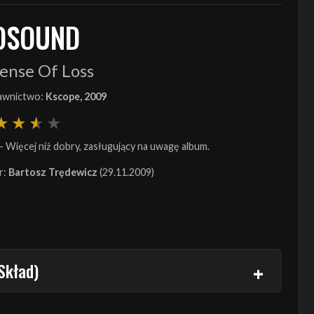
OSOUND
ense Of Loss
wnictwo:
Kscope, 2009
- Więcej niż dobry, zasługujący na uwagę album.
r:
Bartosz Trędewicz
(29.11.2009)
Skład)