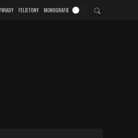
YWIADY
FELIETONY
MONOGRAFIE