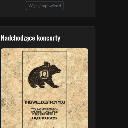
Więcej zapowiedzi
Nadchodzące koncerty
Poprzedni
Następny