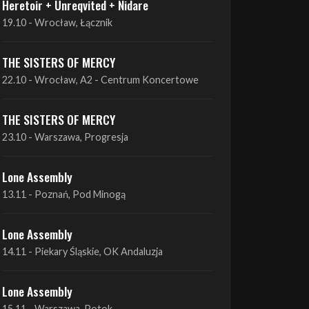
THE SISTERS OF MERCY
22.10 - Wrocław, A2 - Centrum Koncertowe
THE SISTERS OF MERCY
23.10 - Warszawa, Progresja
Lone Assembly
13.11 - Poznań, Pod Minogą
Lone Assembly
14.11 - Piekary Śląskie, OK Andaluzja
Lone Assembly
15.11 - Warszawa, Potok
Zobacz wszystkie zbliżające się koncerty