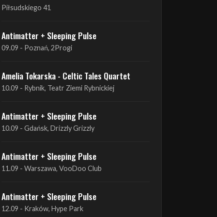
09.09 - Poznań, 2Progi
Amelia Tokarska - Celtic Tales Quartet
10.09 - Rybnik, Teatr Ziemi Rybnickiej
Antimatter + Sleeping Pulse
10.09 - Gdańsk, Drizzly Grizzly
Antimatter + Sleeping Pulse
11.09 - Warszawa, VooDoo Club
Antimatter + Sleeping Pulse
12.09 - Kraków, Hype Park
Amelia Tokarska - Celtic Tales Quartet
19.09 - Brześć Kujawski, Wahadło