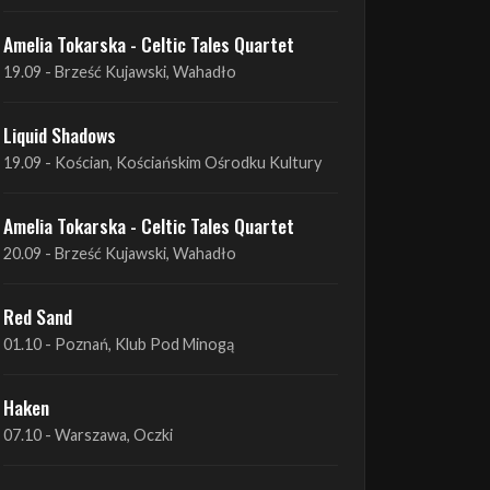
Liquid Shadows
19.09 - Kościan, Kościańskim Ośrodku Kultury
Amelia Tokarska - Celtic Tales Quartet
20.09 - Brześć Kujawski, Wahadło
Red Sand
01.10 - Poznań, Klub Pod Minogą
Haken
07.10 - Warszawa, Oczki
Heretoir + Unreqvited + Nidare
19.10 - Wrocław, Łącznik