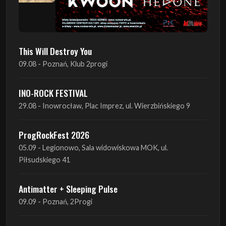
This Will Destroy You
09.08 - Poznań, Klub 2progi
INO-ROCK FESTIVAL
29.08 - Inowrocław, Plac Imprez, ul. Wierzbińskiego 9
ProgRockFest 2026
05.09 - Legionowo, Sala widowiskowa MOK, ul.
Piłsudskiego 41
Antimatter + Sleeping Pulse
09.09 - Poznań, 2Progi