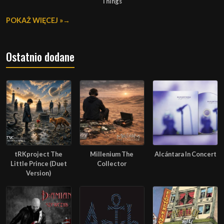
Things
POKAŻ WIĘCEJ »
Ostatnio dodane
tRKproject The
Millenium The
Alcántara In Concert
Little Prince (Duet
Collector
Version)