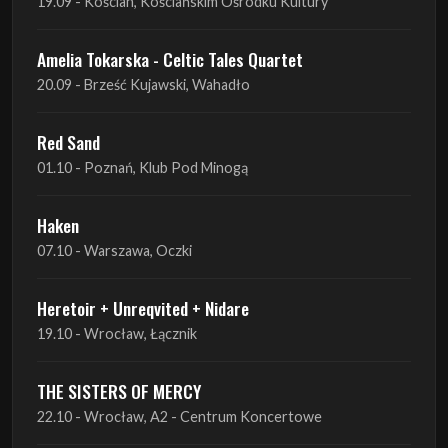
19.09 - Kościan, Kościańskim Ośrodku Kultury
Amelia Tokarska - Celtic Tales Quartet
20.09 - Brześć Kujawski, Wahadło
Red Sand
01.10 - Poznań, Klub Pod Minogą
Haken
07.10 - Warszawa, Oczki
Heretoir + Unreqvited + Nidare
19.10 - Wrocław, Łącznik
THE SISTERS OF MERCY
22.10 - Wrocław, A2 - Centrum Koncertowe