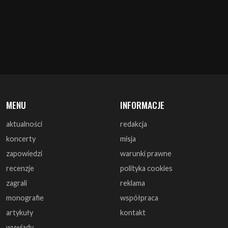
MENU
INFORMACJE
aktualności
redakcja
koncerty
misja
zapowiedzi
warunki prawne
recenzje
polityka cookies
zagrali
reklama
monografie
współpraca
artykuły
kontakt
wywiady