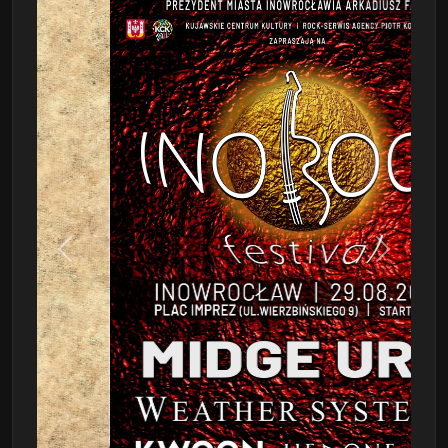
Poprzedni
Następn