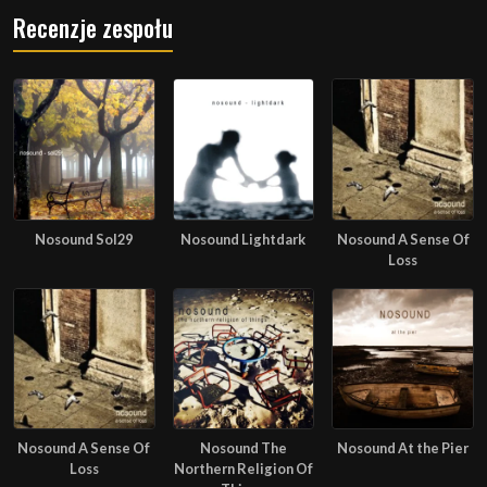
Recenzje zespołu
Nosound Sol29
Nosound Lightdark
Nosound A Sense Of
Loss
Nosound A Sense Of
Nosound The
Nosound At the Pier
Loss
Northern Religion Of