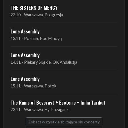
THE SISTERS OF MERCY
23.10 - Warszawa, Progresja
Lone Assembly
13.11 - Poznań, Pod Minogą
Lone Assembly
14.11 - Piekary Śląskie, OK Andaluzja
Lone Assembly
15.11 - Warszawa, Potok
The Ruins of Beverast + Esoteric + Imha Tarikat
23.11 - Warszawa, Hydrozagadka
Zobacz wszystkie zbliżające się koncerty