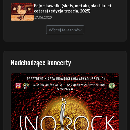
Fajne kawałki (skały, metalu, plastiku et
cetera) (edycja trzecia, 2025)
17.06.2025
Więcej felietonów
Nadchodzące koncerty