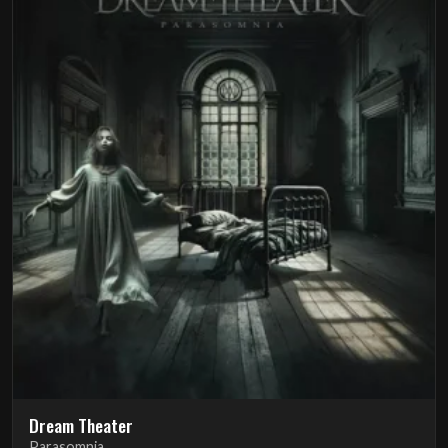
Dream Theater
Parasomnia