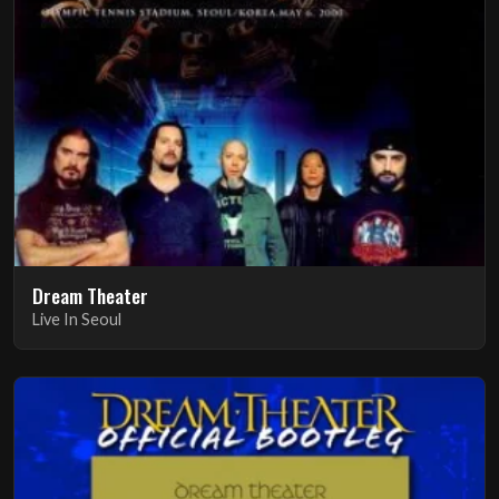
Dream Theater
Live In Seoul