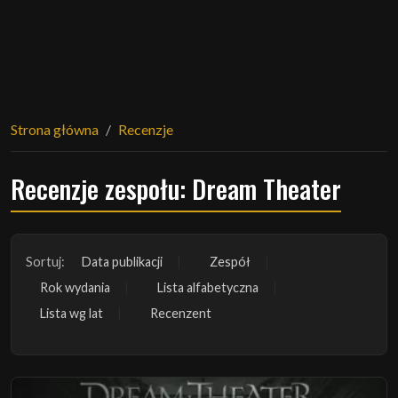
Strona główna
Recenzje
Recenzje zespołu: Dream Theater
Sortuj:
Data publikacji
Zespół
Rok wydania
Lista alfabetyczna
Lista wg lat
Recenzent