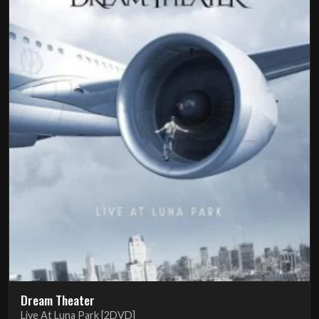
Dream Theater
Live At Luna Park [2DVD]