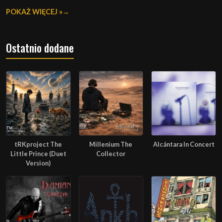
POKAŻ WIĘCEJ »
Ostatnio dodane
tRKproject The
Millenium The
Alcántara In Concert
Little Prince (Duet
Collector
Version)