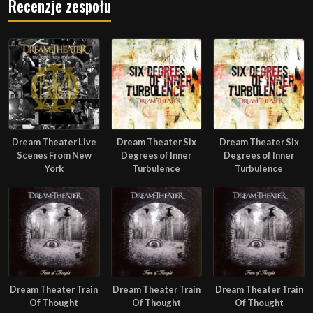
Recenzje zespołu
Dream Theater Live
Dream Theater Six
Dream Theater Six
Scenes From New
Degrees of Inner
Degrees of Inner
York
Turbulence
Turbulence
Dream Theater Train
Dream Theater Train
Dream Theater Train
Of Thought
Of Thought
Of Thought