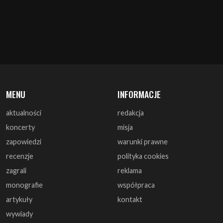
MENU
INFORMACJE
aktualności
redakcja
koncerty
misja
zapowiedzi
warunki prawne
recenzje
polityka cookies
zagrali
reklama
monografie
współpraca
artykuły
kontakt
wywiady