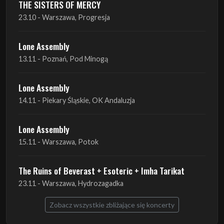
THE SISTERS OF MERCY
23.10 - Warszawa, Progresja
Lone Assembly
13.11 - Poznań, Pod Minogą
Lone Assembly
14.11 - Piekary Śląskie, OK Andaluzja
Lone Assembly
15.11 - Warszawa, Potok
The Ruins of Beverast + Esoteric + Imha Tarikat
23.11 - Warszawa, Hydrozagadka
Zobacz wszystkie zbliżające się koncerty