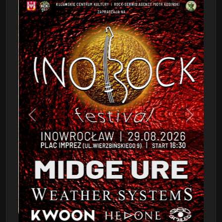
Poprzedni
Następn