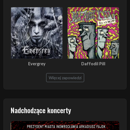
Evergrey
Daffodil Pill
Więcej zapowiedzi
Nadchodzące koncerty