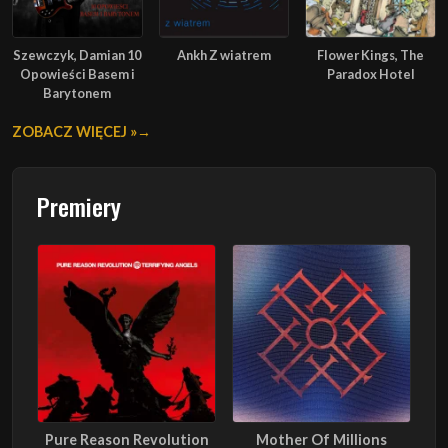
Szewczyk, Damian 10
Ankh Z wiatrem
Flower Kings, The
Opowieści Basem i
Paradox Hotel
Barytonem
ZOBACZ WIĘCEJ »
Premiery
Pure Reason Revolution
Mother Of Millions