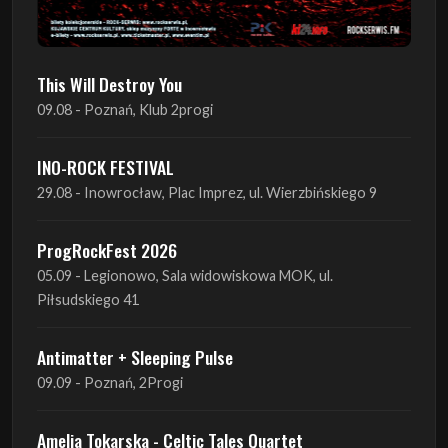
This Will Destroy You
09.08 - Poznań, Klub 2progi
INO-ROCK FESTIVAL
29.08 - Inowrocław, Plac Imprez, ul. Wierzbińskiego 9
ProgRockFest 2026
05.09 - Legionowo, Sala widowiskowa MOK, ul.
Piłsudskiego 41
Antimatter + Sleeping Pulse
09.09 - Poznań, 2Progi
Amelia Tokarska - Celtic Tales Quartet