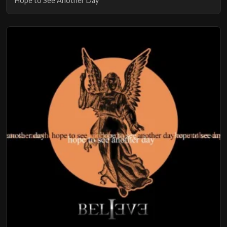
Hope to See Another Day