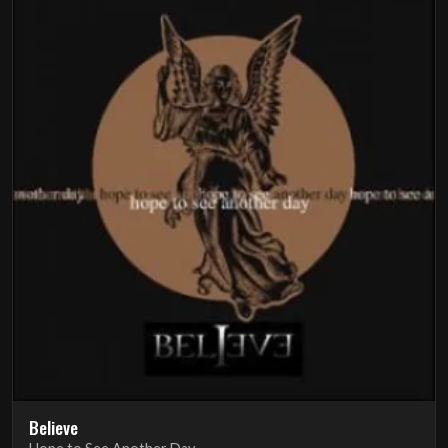
Believe