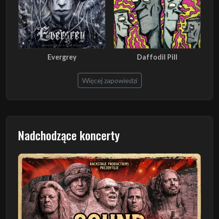
Evergrey
Daffodil Pill
Więcej zapowiedzi
Nadchodzące koncerty