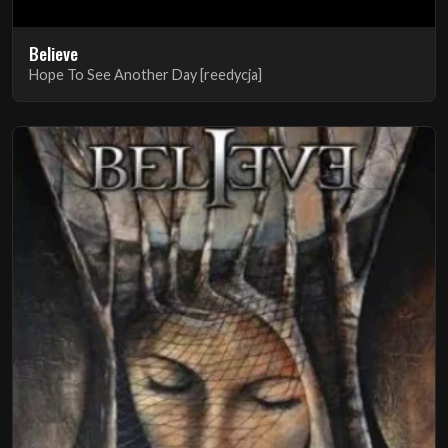
Believe
Hope To See Another Day [reedycja]