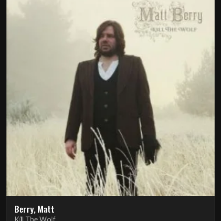
Berry, Matt
Kill The Wolf