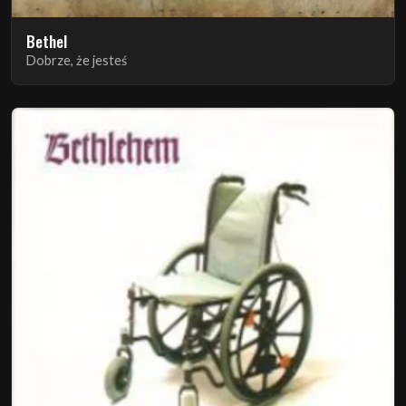
Bethel
Dobrze, że jesteś