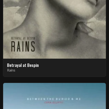
Betrayal at Bespin
Rains