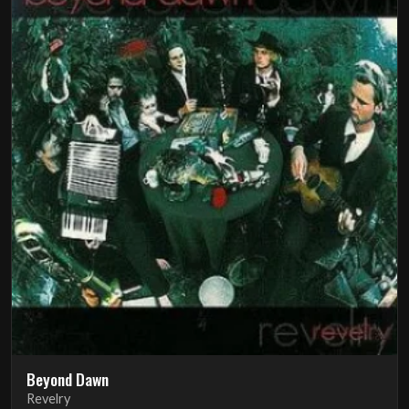
Beyond Dawn
Revelry