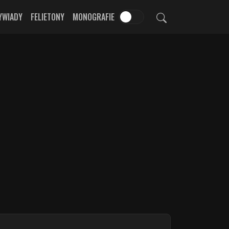
YWIADY
FELIETONY
MONOGRAFIE