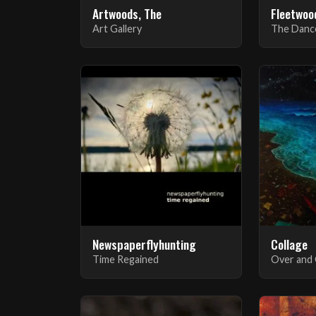
Artwoods, The
Fleetwoo
Art Gallery
The Danc
Newspaperflyhunting
Collage
Time Regained
Over and