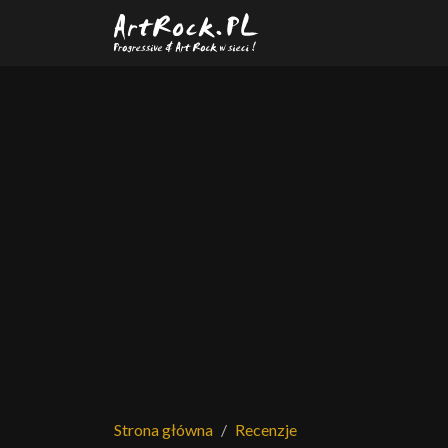
Przejdź do treści głównej
Strona główna
Recenzje