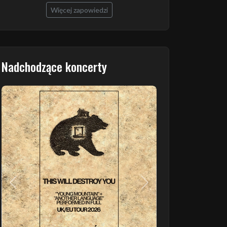
Więcej zapowiedzi
Nadchodzące koncerty
Poprzedni
Następny