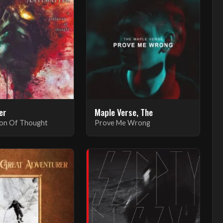
er
Maple Verse, The
ion Of Thought
Prove Me Wrong