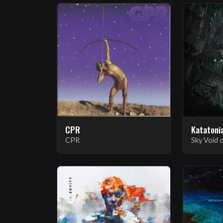
CPR
Katatoni
CPR
Sky Void 