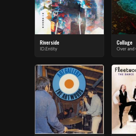
Riverside
Collage
ID.Entity
Over and