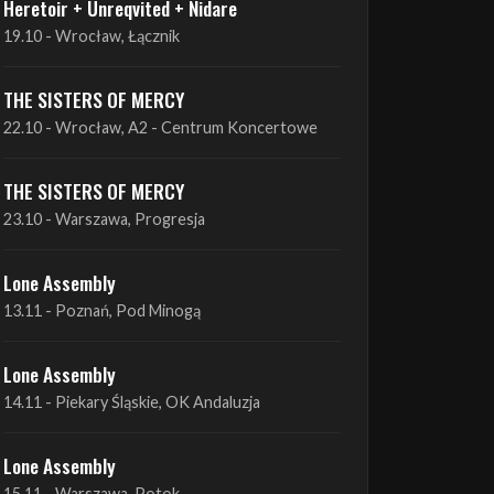
THE SISTERS OF MERCY
22.10 - Wrocław, A2 - Centrum Koncertowe
THE SISTERS OF MERCY
23.10 - Warszawa, Progresja
Lone Assembly
13.11 - Poznań, Pod Minogą
Lone Assembly
14.11 - Piekary Śląskie, OK Andaluzja
Lone Assembly
15.11 - Warszawa, Potok
Zobacz wszystkie zbliżające się koncerty