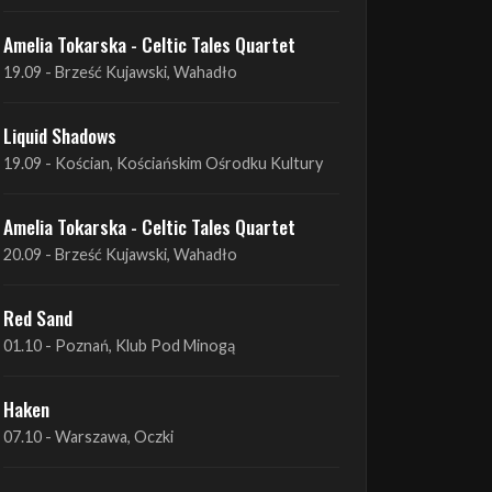
Liquid Shadows
19.09 - Kościan, Kościańskim Ośrodku Kultury
Amelia Tokarska - Celtic Tales Quartet
20.09 - Brześć Kujawski, Wahadło
Red Sand
01.10 - Poznań, Klub Pod Minogą
Haken
07.10 - Warszawa, Oczki
Heretoir + Unreqvited + Nidare
19.10 - Wrocław, Łącznik