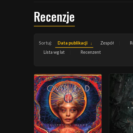
Recenzje
Sortuj:
Data publikacji
Zespół
R
Lista wg lat
Recenzent