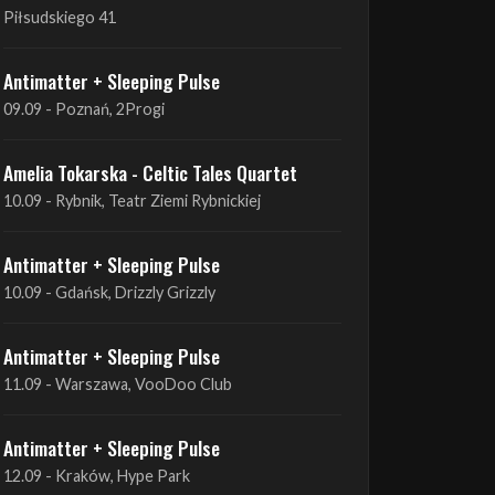
09.09 - Poznań, 2Progi
Amelia Tokarska - Celtic Tales Quartet
10.09 - Rybnik, Teatr Ziemi Rybnickiej
Antimatter + Sleeping Pulse
10.09 - Gdańsk, Drizzly Grizzly
Antimatter + Sleeping Pulse
11.09 - Warszawa, VooDoo Club
Antimatter + Sleeping Pulse
12.09 - Kraków, Hype Park
Amelia Tokarska - Celtic Tales Quartet
19.09 - Brześć Kujawski, Wahadło