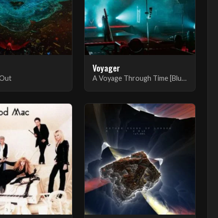
Voyager
 Out
A Voyage Through Time [Blu-ray]