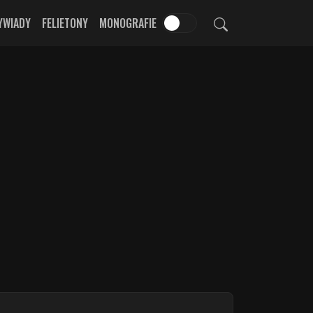
YWIADY
FELIETONY
MONOGRAFIE