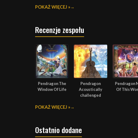
POKAŻ WIĘCEJ »
Recenzje zespołu
Pendragon The
Pendragon
Pendragon 
Window Of Life
Acoustically
Of This Wo
challenged
POKAŻ WIĘCEJ »
Ostatnio dodane