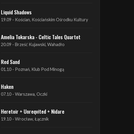
Amelia Tokarska - Celtic Tales Quartet
19.09 - Brześć Kujawski, Wahadło
Liquid Shadows
19.09 - Kościan, Kościańskim Ośrodku Kultury
Amelia Tokarska - Celtic Tales Quartet
20.09 - Brześć Kujawski, Wahadło
Red Sand
01.10 - Poznań, Klub Pod Minogą
Haken
07.10 - Warszawa, Oczki
Heretoir + Unreqvited + Nidare
19.10 - Wrocław, Łącznik