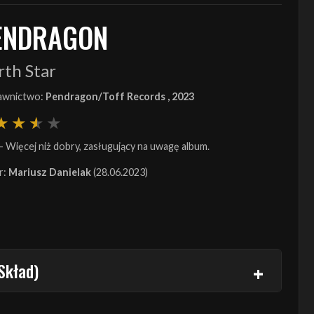
ENDRAGON
rth Star
wnictwo:
Pendragon/Toff Records , 2023
- Więcej niż dobry, zasługujący na uwagę album.
r:
Mariusz Danielak
(28.06.2023)
Skład)