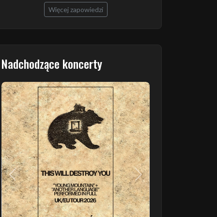
Więcej zapowiedzi
Nadchodzące koncerty
Poprzedni
Następny