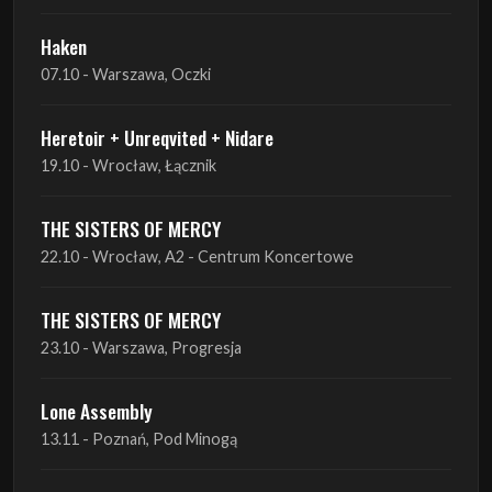
Heretoir + Unreqvited + Nidare
19.10 - Wrocław, Łącznik
THE SISTERS OF MERCY
22.10 - Wrocław, A2 - Centrum Koncertowe
THE SISTERS OF MERCY
23.10 - Warszawa, Progresja
Lone Assembly
13.11 - Poznań, Pod Minogą
Lone Assembly
14.11 - Piekary Śląskie, OK Andaluzja
Lone Assembly