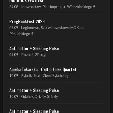
05.09 - Legionowo, Sala widowiskowa MOK, ul.
Piłsudskiego 41
Antimatter + Sleeping Pulse
09.09 - Poznań, 2Progi
Amelia Tokarska - Celtic Tales Quartet
10.09 - Rybnik, Teatr Ziemi Rybnickiej
Antimatter + Sleeping Pulse
10.09 - Gdańsk, Drizzly Grizzly
Antimatter + Sleeping Pulse
11.09 - Warszawa, VooDoo Club
Antimatter + Sleeping Pulse