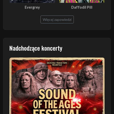
Evergrey
Daffodil Pill
Więcej zapowiedzi
Nadchodzące koncerty
Poprzedni
Następn