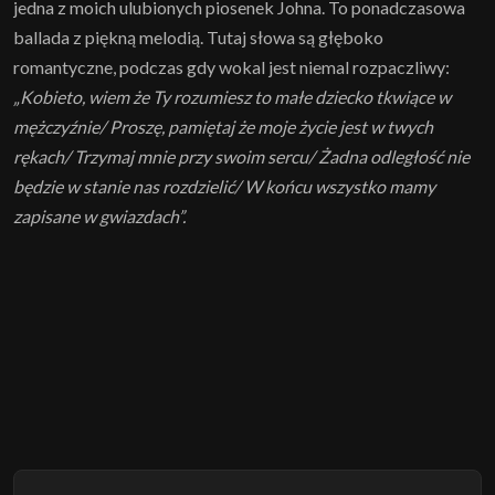
jedna z moich ulubionych piosenek Johna. To ponadczasowa
ballada z piękną melodią. Tutaj słowa są głęboko
romantyczne, podczas gdy wokal jest niemal rozpaczliwy:
„Kobieto, wiem że Ty rozumiesz to małe dziecko tkwiące w
mężczyźnie/ Proszę, pamiętaj że moje życie jest w twych
rękach/ Trzymaj mnie przy swoim sercu/ Żadna odległość nie
będzie w stanie nas rozdzielić/ W końcu wszystko mamy
zapisane w gwiazdach”.