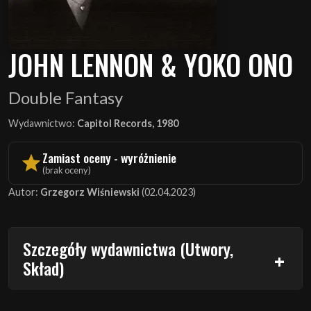
JOHN LENNON & YOKO ONO
Double Fantasy
Wydawnictwo:
Capitol Records, 1980
Zamiast oceny - wyróżnienie
(brak oceny)
Autor:
Grzegorz Wiśniewski
(02.04.2023)
Szczegóły wydawnictwa (Utwory,
Skład)