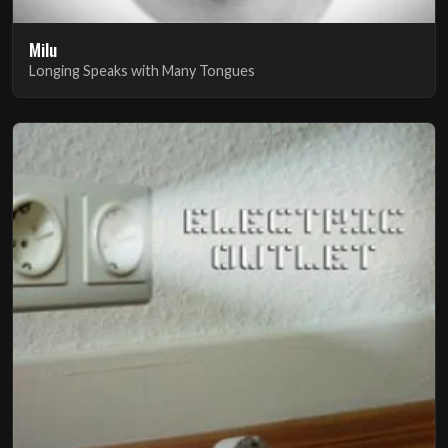
Milu
Longing Speaks with Many Tongues