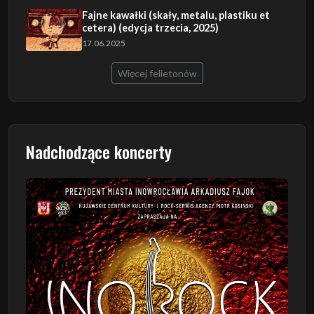
Fajne kawałki (skały, metalu, plastiku et
cetera) (edycja trzecia, 2025)
17.06.2025
Więcej felietonów
Nadchodzące koncerty