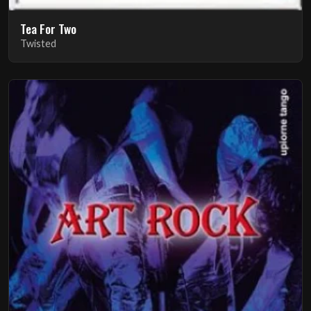
Tea For Two
Twisted