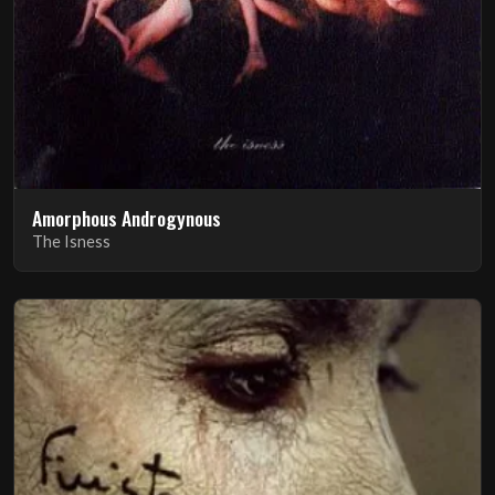
Amorphous Androgynous
The Isness