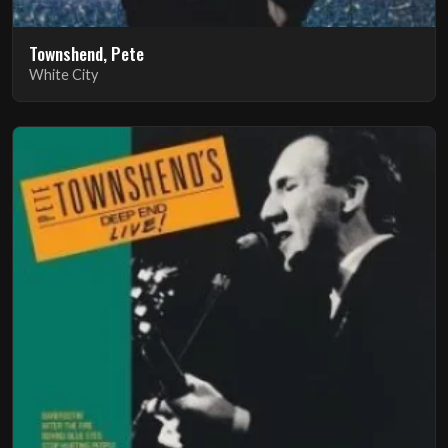
Townshend, Pete
White City