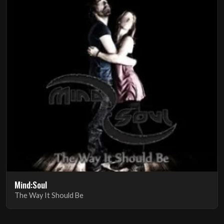
Mind:Soul
The Way It Should Be