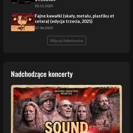
30.11.2025
Fajne kawałki (skały, metalu, plastiku et
cetera) (edycja trzecia, 2025)
17.06.2025
Więcej felietonów
Nadchodzące koncerty