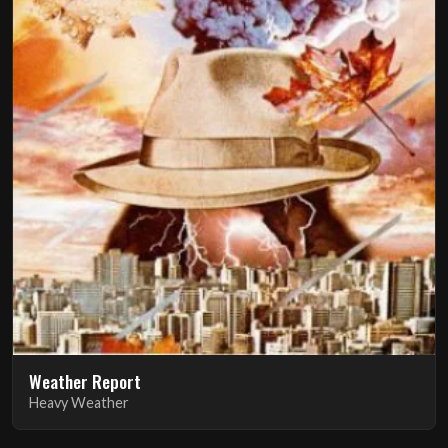
Weather Report
Heavy Weather