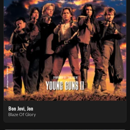
Bon Jovi, Jon
Blaze Of Glory