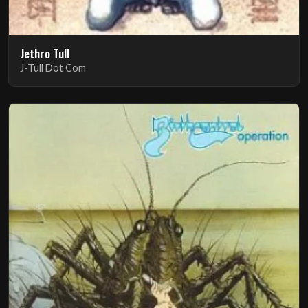
Jethro Tull
J-Tull Dot Com