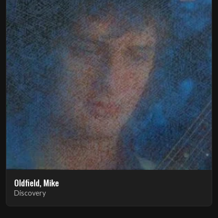
Oldfield, Mike
Discovery