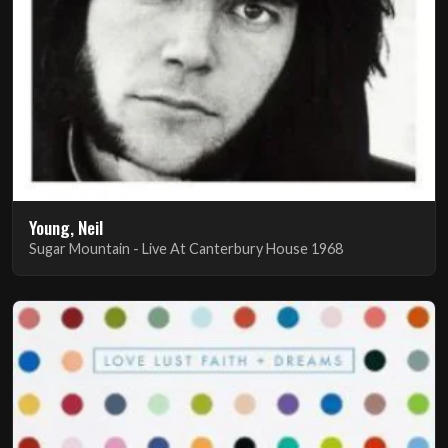
Young, Neil
Sugar Mountain - Live At Canterbury House 1968