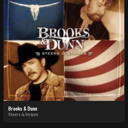
Brooks & Dunn
Steers & Stripes