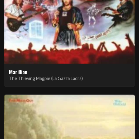
Marillion
The Thieving Magpie (La Gazza Ladra)