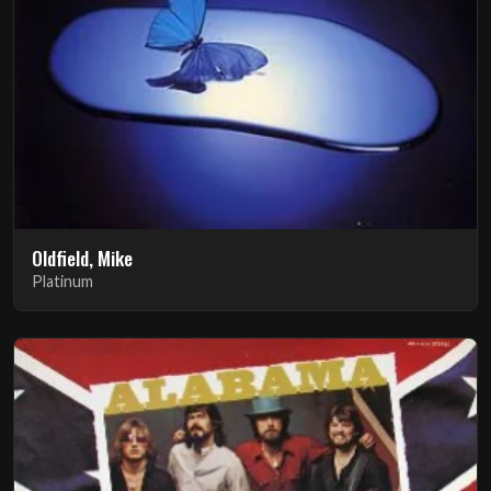
Oldfield, Mike
Platinum