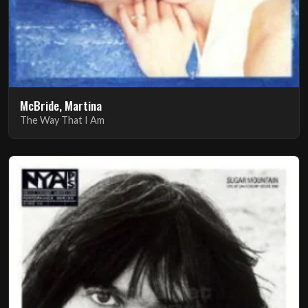
McBride, Martina
The Way That I Am