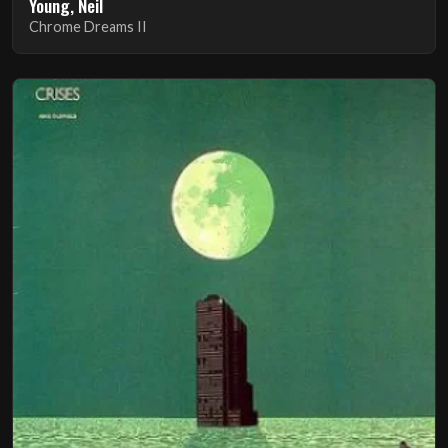
Young, Neil
Chrome Dreams II