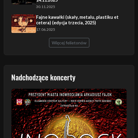
30.11.2025
Fajne kawałki (skały, metalu, plastiku et
cetera) (edycja trzecia, 2025)
17.06.2025
Więcej felietonów
Nadchodzące koncerty