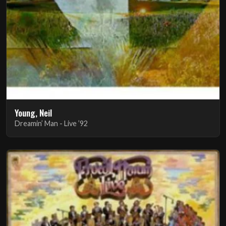
Young, Neil
Dreamin’ Man - Live ’92