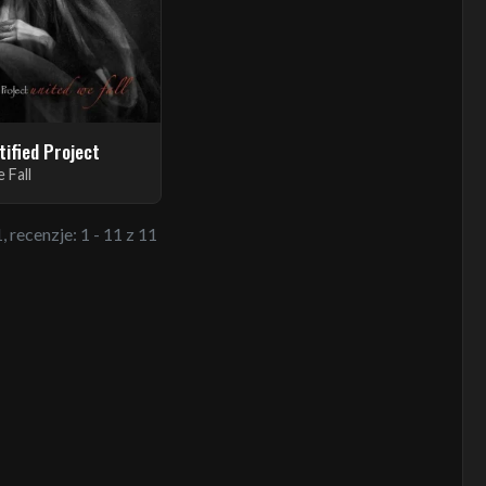
tified Project
 Fall
, recenzje: 1 - 11 z 11