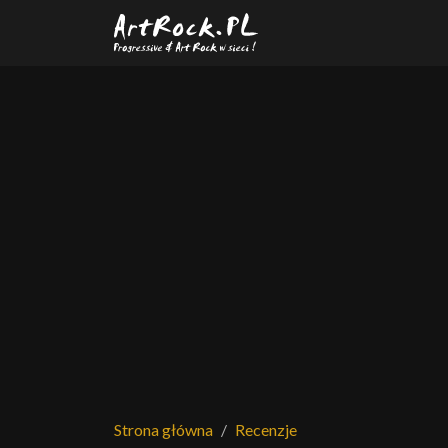
Przejdź do treści głównej
Strona główna
Recenzje