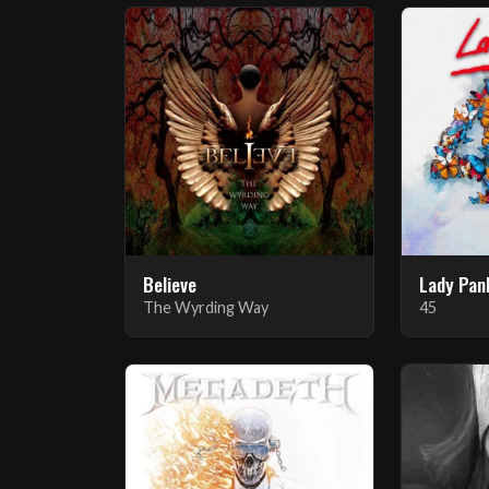
Believe
Lady Pan
The Wyrding Way
45