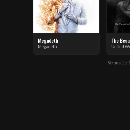
Megadeth
The Beau
Megadeth
United We
Strona 1 z 1