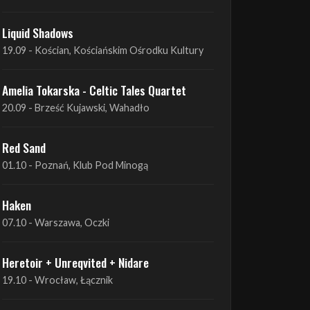
Amelia Tokarska - Celtic Tales Quartet
19.09 - Brześć Kujawski, Wahadło
Liquid Shadows
19.09 - Kościan, Kościańskim Ośrodku Kultury
Amelia Tokarska - Celtic Tales Quartet
20.09 - Brześć Kujawski, Wahadło
Red Sand
01.10 - Poznań, Klub Pod Minogą
Haken
07.10 - Warszawa, Oczki
Heretoir + Unreqvited + Nidare