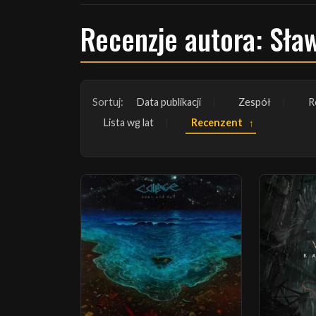
Recenzje autora: Sła
Sortuj:
Data publikacji
Zespół
R
Lista wg lat
Recenzent