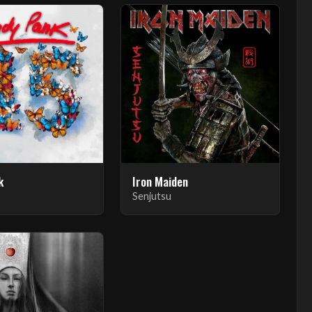
k
Iron Maiden
Senjutsu