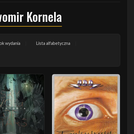
womir Kornela
ok wydania
Lista alfabetyczna