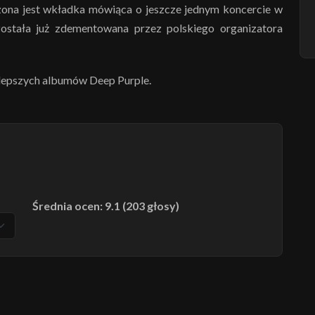
ona jest wkładka mówiąca o jeszcze jednym koncercie w
została już zdementowana przez polskiego organizatora
ajlepszych albumów Deep Purple.
Średnia ocen: 9.1 (203 głosy)