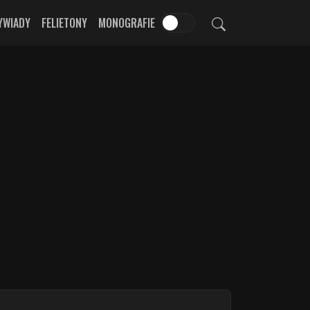
YWIADY
FELIETONY
MONOGRAFIE