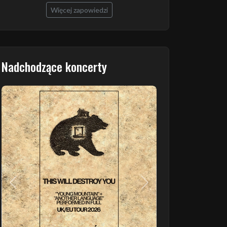
Więcej zapowiedzi
Nadchodzące koncerty
Poprzedni
Następny