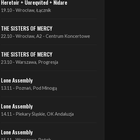
THE SISTERS OF MERCY
22.10 - Wrocław, A2 - Centrum Koncertowe
THE SISTERS OF MERCY
23.10 - Warszawa, Progresja
Lone Assembly
13.11 - Poznań, Pod Minogą
Lone Assembly
14.11 - Piekary Śląskie, OK Andaluzja
Lone Assembly
15.11 - Warszawa, Potok
Zobacz wszystkie zbliżające się koncerty