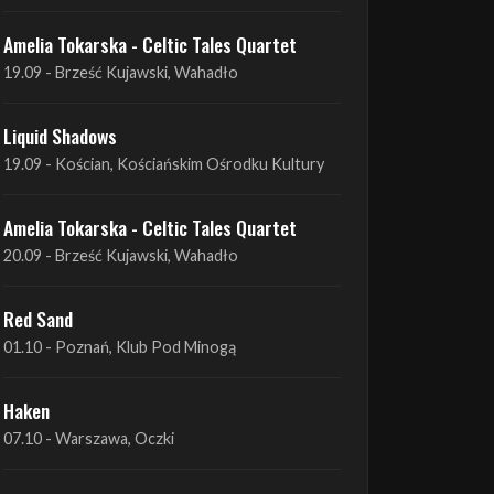
Liquid Shadows
19.09 - Kościan, Kościańskim Ośrodku Kultury
Amelia Tokarska - Celtic Tales Quartet
20.09 - Brześć Kujawski, Wahadło
Red Sand
01.10 - Poznań, Klub Pod Minogą
Haken
07.10 - Warszawa, Oczki
Heretoir + Unreqvited + Nidare
19.10 - Wrocław, Łącznik