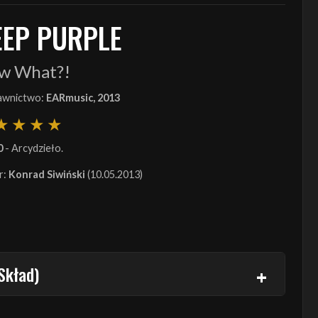
EEP PURPLE
w What?!
wnictwo:
EARmusic, 2013
0
- Arcydzieło.
r:
Konrad Siwiński
(10.05.2013)
Skład)