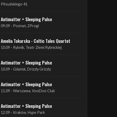
09.09 - Poznań, 2Progi
Amelia Tokarska - Celtic Tales Quartet
10.09 - Rybnik, Teatr Ziemi Rybnickiej
Antimatter + Sleeping Pulse
10.09 - Gdańsk, Drizzly Grizzly
Antimatter + Sleeping Pulse
11.09 - Warszawa, VooDoo Club
Antimatter + Sleeping Pulse
12.09 - Kraków, Hype Park
Amelia Tokarska - Celtic Tales Quartet
19.09 - Brześć Kujawski, Wahadło