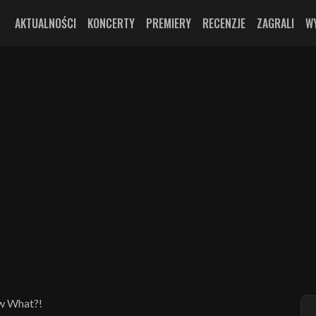
AKTUALNOŚCI
KONCERTY
PREMIERY
RECENZJE
ZAGRALI
W
w What?!