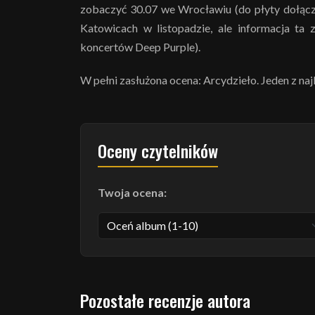
zobaczyć 30.07 we Wrocławiu (do płyty dołącz
Katowicach w listopadzie, ale informacja ta 
koncertów Deep Purple).
W pełni zasłużona ocena: Arcydzieło. Jeden z n
Oceny czytelników
Twoja ocena:
Pozostałe recenzje autora