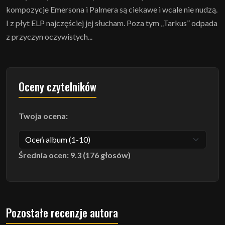
kompozycje Emersona i Palmera są ciekawe i wcale nie nudzą.
I z płyt ELP najczęściej jej słucham. Poza tym „Tarkus” odpada
z przyczyn oczywistych...
Oceny czytelników
Twoja ocena:
Średnia ocen: 9.3 (176 głosów)
Pozostałe recenzje autora