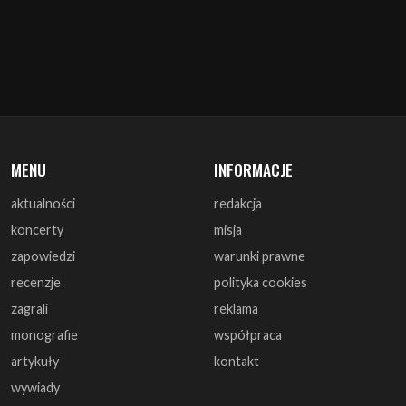
MENU
INFORMACJE
aktualności
redakcja
koncerty
misja
zapowiedzi
warunki prawne
recenzje
polityka cookies
zagrali
reklama
monografie
współpraca
artykuły
kontakt
wywiady