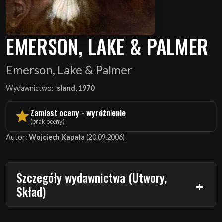
EMERSON, LAKE & PALMER
Emerson, Lake & Palmer
Wydawnictwo:
Island, 1970
Zamiast oceny - wyróżnienie
(brak oceny)
Autor:
Wojciech Kapała
(20.09.2006)
Szczegóły wydawnictwa (Utwory,
Skład)