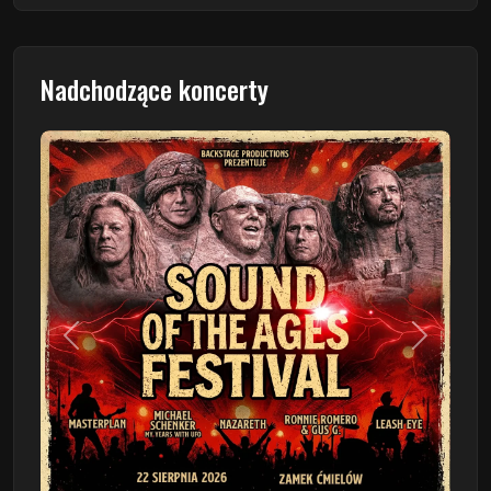
Nadchodzące koncerty
Poprzedni
Następn