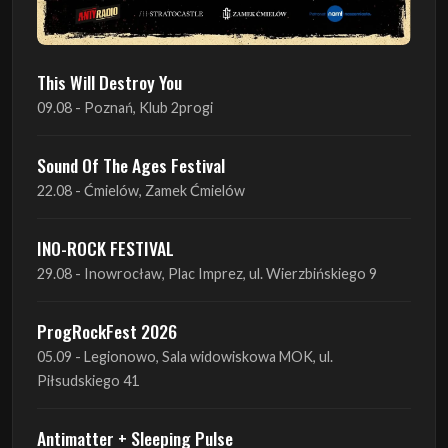
This Will Destroy You
09.08 - Poznań, Klub 2progi
Sound Of The Ages Festival
22.08 - Ćmielów, Zamek Ćmielów
INO-ROCK FESTIVAL
29.08 - Inowrocław, Plac Imprez, ul. Wierzbińskiego 9
ProgRockFest 2026
05.09 - Legionowo, Sala widowiskowa MOK, ul.
Piłsudskiego 41
Antimatter + Sleeping Pulse