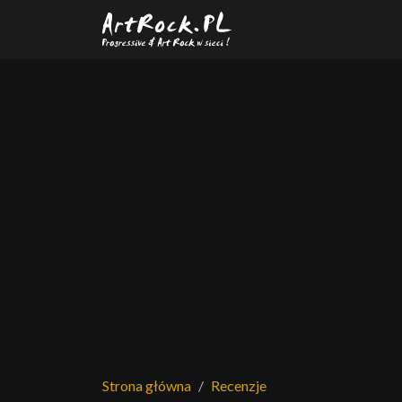
Przejdź do treści głównej
Strona główna
Recenzje