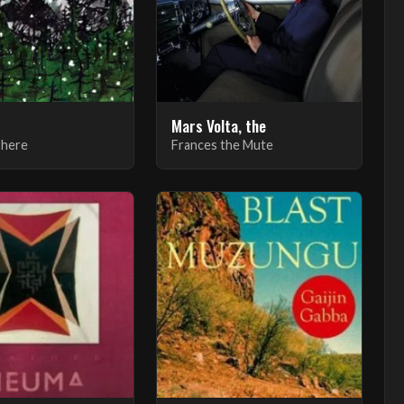
Mars Volta, the
There
Frances the Mute