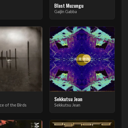
Blast Muzungu
Gaijin Gabba
Sekkutsu Jean
e of the Birds
Sekkutsu Jean