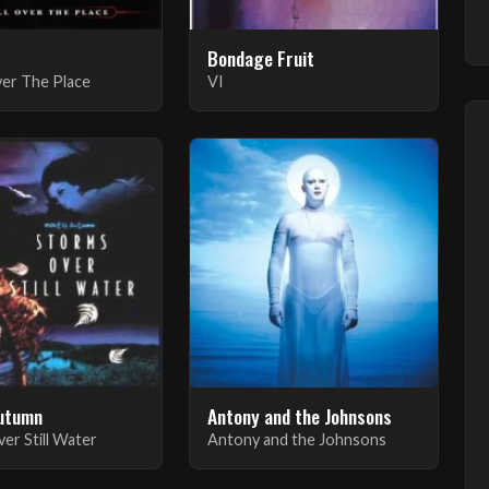
Bondage Fruit
Over The Place
VI
utumn
Antony and the Johnsons
er Still Water
Antony and the Johnsons