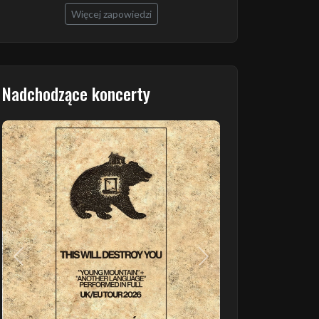
Więcej zapowiedzi
Nadchodzące koncerty
Poprzedni
Następny