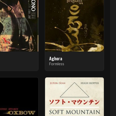
Aghora
Formless