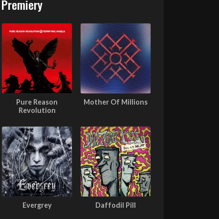
Premiery
Pure Reason
Mother Of Millions
Revolution
Evergrey
Daffodil Pill