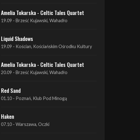
Liquid Shadows
19.09 - Kościan, Kościańskim Ośrodku Kultury
Amelia Tokarska - Celtic Tales Quartet
20.09 - Brześć Kujawski, Wahadło
Red Sand
01.10 - Poznań, Klub Pod Minogą
Haken
07.10 - Warszawa, Oczki
Heretoir + Unreqvited + Nidare
19.10 - Wrocław, Łącznik