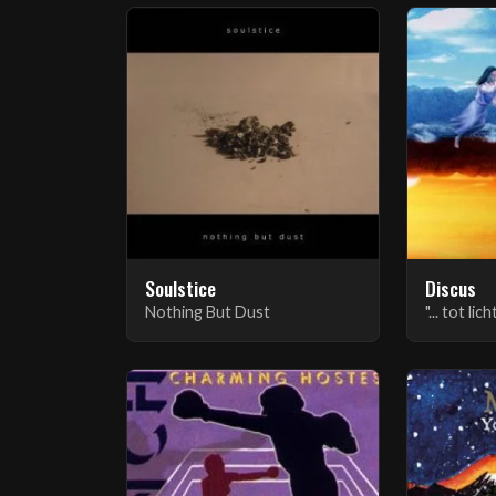
Soulstice
Discus
Nothing But Dust
"... tot lich