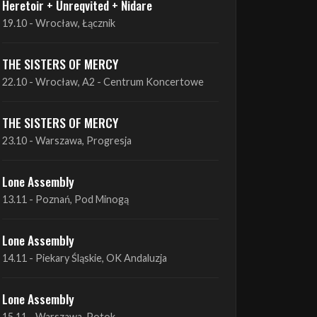
THE SISTERS OF MERCY
22.10 - Wrocław, A2 - Centrum Koncertowe
THE SISTERS OF MERCY
23.10 - Warszawa, Progresja
Lone Assembly
13.11 - Poznań, Pod Minogą
Lone Assembly
14.11 - Piekary Śląskie, OK Andaluzja
Lone Assembly
15.11 - Warszawa, Potok
Zobacz wszystkie zbliżające się koncerty