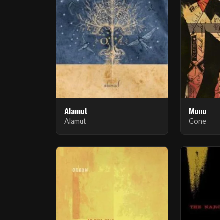
Alamut
Mono
Alamut
Gone