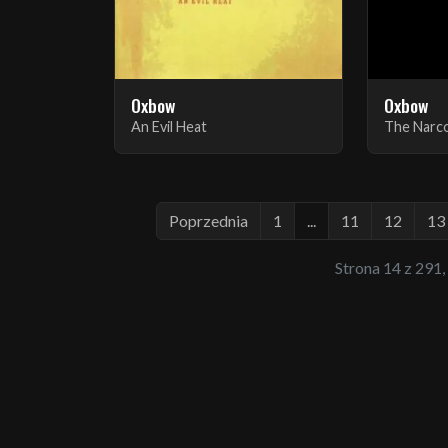
Oxbow
Oxbow
An Evil Heat
The Narco
Poprzednia
1
...
11
12
13
Strona 14 z 291,