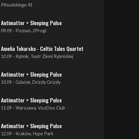
09.09 - Poznań, 2Progi
Amelia Tokarska - Celtic Tales Quartet
10.09 - Rybnik, Teatr Ziemi Rybnickiej
Antimatter + Sleeping Pulse
10.09 - Gdańsk, Drizzly Grizzly
Antimatter + Sleeping Pulse
11.09 - Warszawa, VooDoo Club
Antimatter + Sleeping Pulse
12.09 - Kraków, Hype Park
Amelia Tokarska - Celtic Tales Quartet
19.09 - Brześć Kujawski, Wahadło