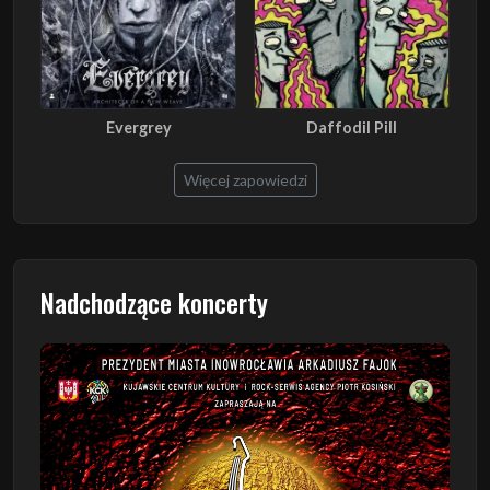
Evergrey
Daffodil Pill
Więcej zapowiedzi
Nadchodzące koncerty