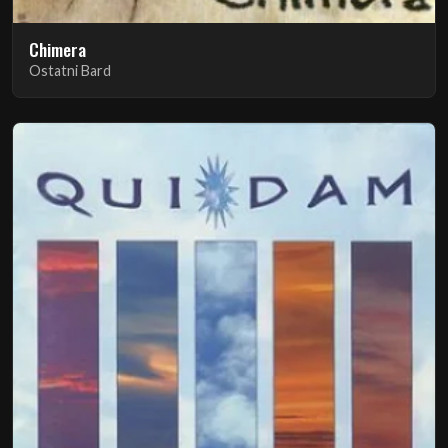
Chimera
Ostatni Bard