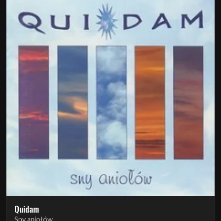
Quidam
Sny aniołów