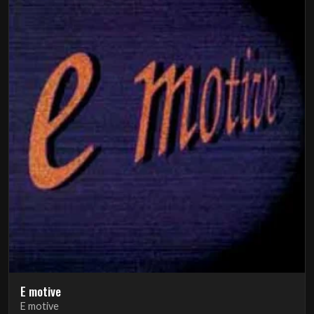
E motive
E motive