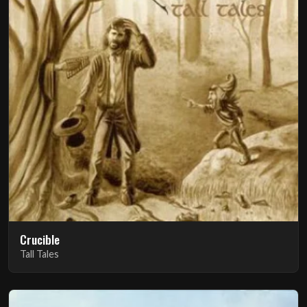
Crucible
Tall Tales