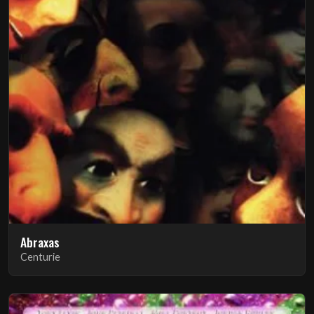
Abraxas
Centurie