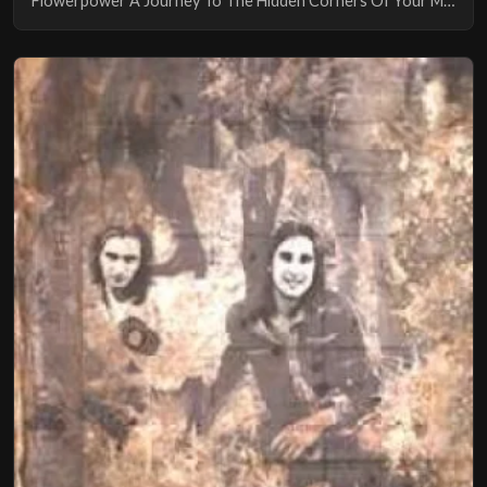
Flowerpower A Journey To The Hidden Corners Of Your Mind