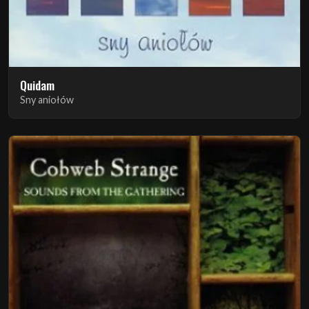
Quidam
Sny aniołów