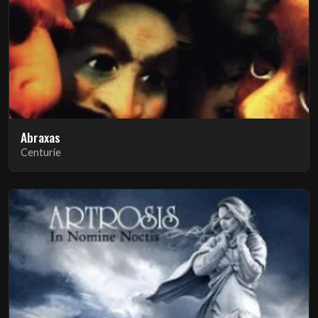
Abraxas
Centurie