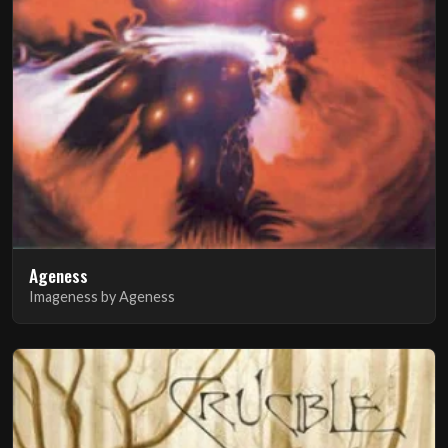
Ageness
Imageness by Ageness