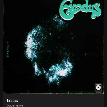
Exodus
Supernova