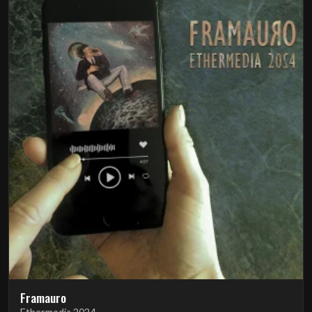
Framauro