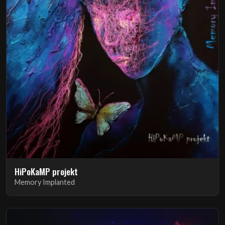
HiPoKaMP projekt
Memory Implanted