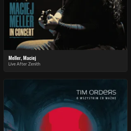
Meller, Maciej
Live After Zenith