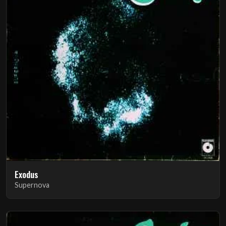
Exodus
Supernova