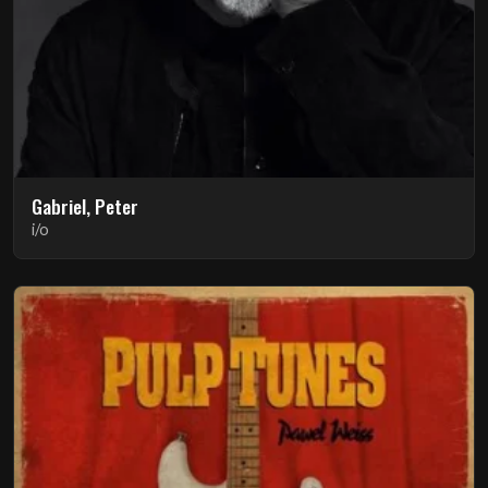
Gabriel, Peter
i/o