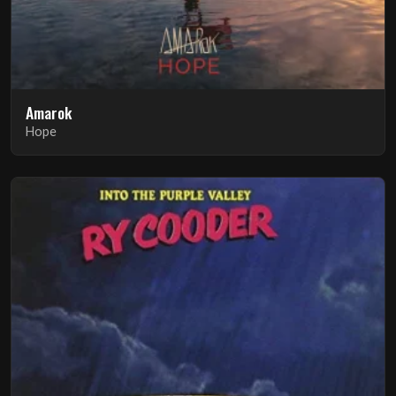
Amarok
Hope