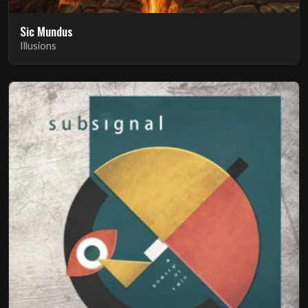
Sic Mundus
Illusions