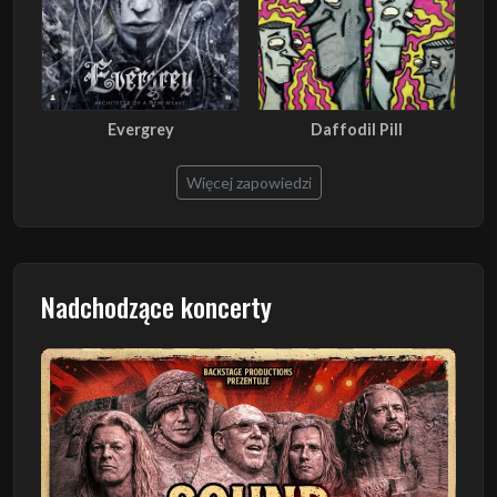
Evergrey
Daffodil Pill
Więcej zapowiedzi
Nadchodzące koncerty