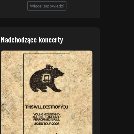
Więcej zapowiedzi
Nadchodzące koncerty
Poprzedni
Następny