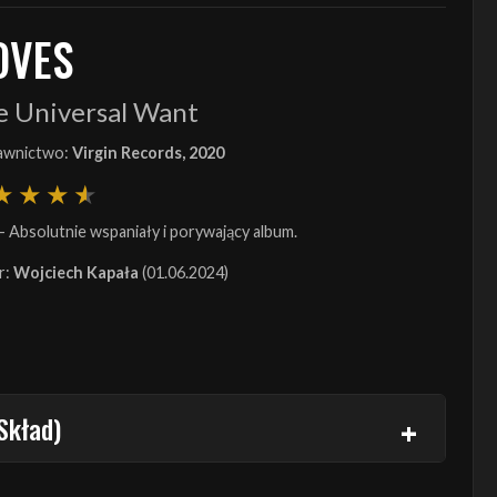
OVES
e Universal Want
wnictwo:
Virgin Records, 2020
- Absolutnie wspaniały i porywający album.
r:
Wojciech Kapała
(01.06.2024)
Skład)