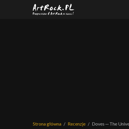
Przejdź do treści głównej
Strona główna
Recenzje
Doves ─ The Unive