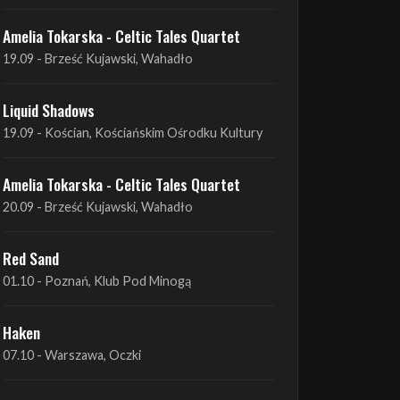
Liquid Shadows
19.09 - Kościan, Kościańskim Ośrodku Kultury
Amelia Tokarska - Celtic Tales Quartet
20.09 - Brześć Kujawski, Wahadło
Red Sand
01.10 - Poznań, Klub Pod Minogą
Haken
07.10 - Warszawa, Oczki
Heretoir + Unreqvited + Nidare
19.10 - Wrocław, Łącznik