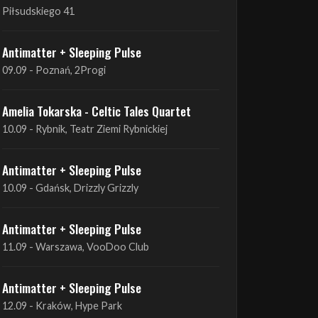
09.09 - Poznań, 2Progi
Amelia Tokarska - Celtic Tales Quartet
10.09 - Rybnik, Teatr Ziemi Rybnickiej
Antimatter + Sleeping Pulse
10.09 - Gdańsk, Drizzly Grizzly
Antimatter + Sleeping Pulse
11.09 - Warszawa, VooDoo Club
Antimatter + Sleeping Pulse
12.09 - Kraków, Hype Park
Amelia Tokarska - Celtic Tales Quartet
19.09 - Brześć Kujawski, Wahadło