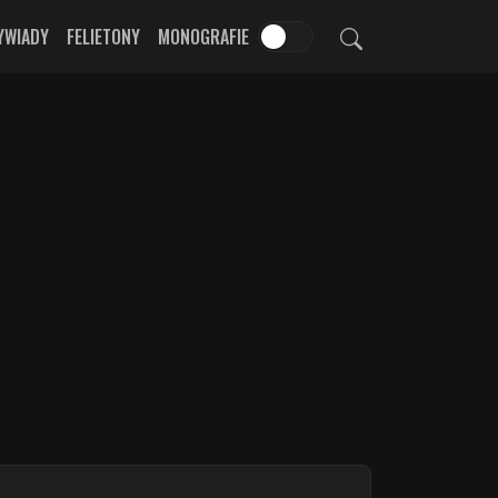
YWIADY
FELIETONY
MONOGRAFIE