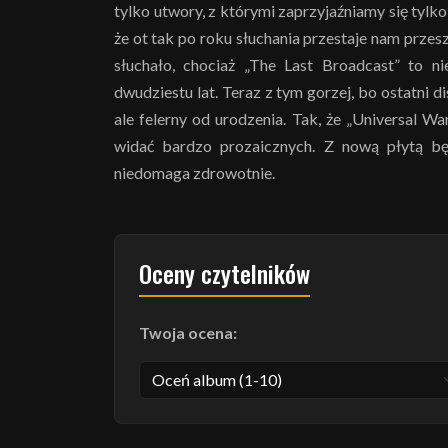
tylko utwory, z którymi zaprzyjaźniamy się tylko
że ot tak po roku słuchania przestaje nam przes
słuchało, chociaż „The Last Broadcast” to
dwudziestu lat. Teraz z tym gorzej, bo ostatni d
ale felerny od urodzenia. Tak, że „Universal Wa
widać bardzo prozaicznych. Z nową płytą b
niedomaga zdrowotnie.
Oceny czytelników
Twoja ocena: