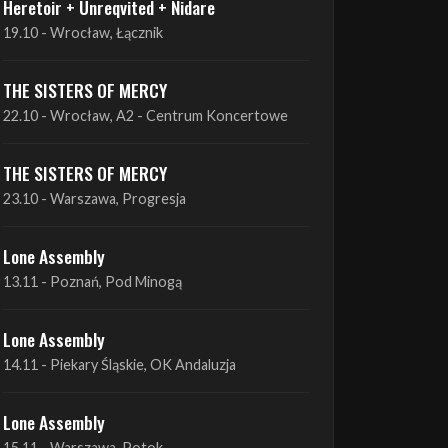
THE SISTERS OF MERCY
22.10 - Wrocław, A2 - Centrum Koncertowe
THE SISTERS OF MERCY
23.10 - Warszawa, Progresja
Lone Assembly
13.11 - Poznań, Pod Minogą
Lone Assembly
14.11 - Piekary Śląskie, OK Andaluzja
Lone Assembly
15.11 - Warszawa, Potok
Zobacz wszystkie zbliżające się koncerty