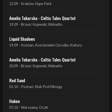
19.09 - Brześć Kujawski, Wahadło
Liquid Shadows
19.09 - Kościan, Kościańskim Ośrodku Kultury
Amelia Tokarska - Celtic Tales Quartet
20.09 - Brześć Kujawski, Wahadło
Red Sand
01.10 - Poznań, Klub Pod Minogą
Haken
07.10 - Warszawa, Oczki
Heretoir + Unreqvited + Nidare
19.10 - Wrocław, Łącznik