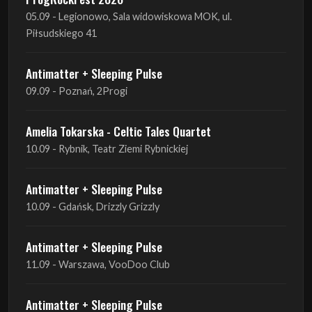
Antimatter + Sleeping Pulse
09.09 - Poznań, 2Progi
Amelia Tokarska - Celtic Tales Quartet
10.09 - Rybnik, Teatr Ziemi Rybnickiej
Antimatter + Sleeping Pulse
10.09 - Gdańsk, Drizzly Grizzly
Antimatter + Sleeping Pulse
11.09 - Warszawa, VooDoo Club
Antimatter + Sleeping Pulse
12.09 - Kraków, Hype Park
Amelia Tokarska - Celtic Tales Quartet