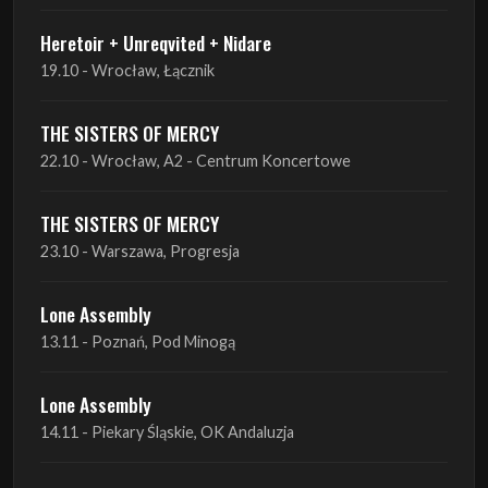
THE SISTERS OF MERCY
22.10 - Wrocław, A2 - Centrum Koncertowe
THE SISTERS OF MERCY
23.10 - Warszawa, Progresja
Lone Assembly
13.11 - Poznań, Pod Minogą
Lone Assembly
14.11 - Piekary Śląskie, OK Andaluzja
Lone Assembly
15.11 - Warszawa, Potok
Zobacz wszystkie zbliżające się koncerty