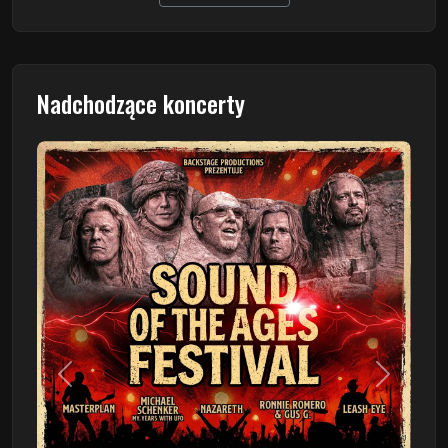
Nadchodzące koncerty
Poprzedni
Następn