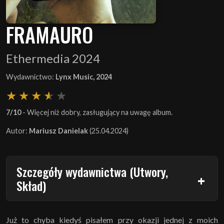
FRAMAURO
Ethermedia 2024
Wydawnictwo:
Lynx Music, 2024
7/10
- Więcej niż dobry, zasługujący na uwagę album.
Autor:
Mariusz Danielak
(25.04.2024)
Szczegóły wydawnictwa (Utwory,
Skład)
Już to chyba kiedyś pisałem przy okazji jednej z moich