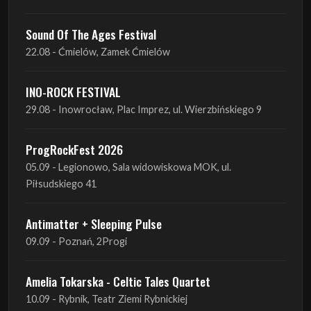
INO-ROCK FESTIVAL
29.08 - Inowrocław, Plac Imprez, ul. Wierzbińskiego 9
ProgRockFest 2026
05.09 - Legionowo, Sala widowiskowa MOK, ul.
Piłsudskiego 41
Antimatter + Sleeping Pulse
09.09 - Poznań, 2Progi
Amelia Tokarska - Celtic Tales Quartet
10.09 - Rybnik, Teatr Ziemi Rybnickiej
Antimatter + Sleeping Pulse
10.09 - Gdańsk, Drizzly Grizzly