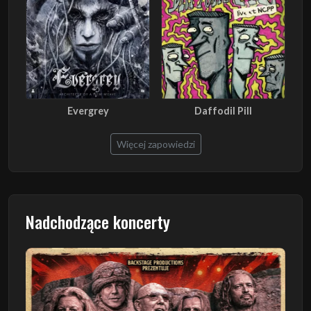
Evergrey
Daffodil Pill
Więcej zapowiedzi
Nadchodzące koncerty