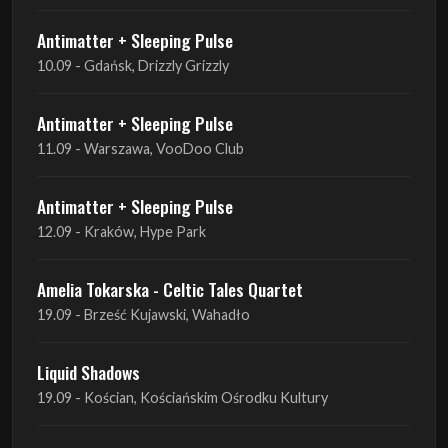
Antimatter + Sleeping Pulse
11.09 - Warszawa, VooDoo Club
Antimatter + Sleeping Pulse
12.09 - Kraków, Hype Park
Amelia Tokarska - Celtic Tales Quartet
19.09 - Brześć Kujawski, Wahadło
Liquid Shadows
19.09 - Kościan, Kościańskim Ośrodku Kultury
Amelia Tokarska - Celtic Tales Quartet
20.09 - Brześć Kujawski, Wahadło
Red Sand