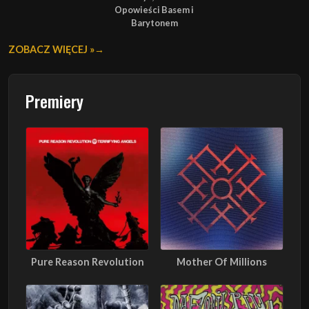
Opowieści Basem i
Barytonem
ZOBACZ WIĘCEJ »
Premiery
Pure Reason Revolution
Mother Of Millions