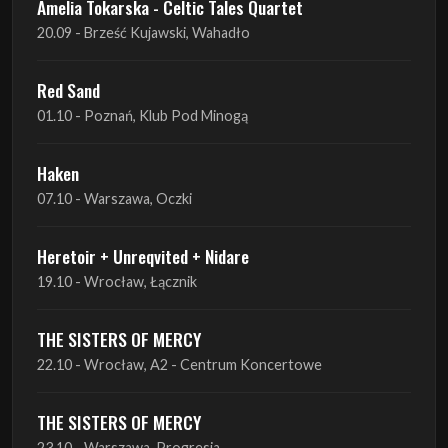
01.10 - Poznań, Klub Pod Minogą
Haken
07.10 - Warszawa, Oczki
Heretoir + Unreqvited + Nidare
19.10 - Wrocław, Łącznik
THE SISTERS OF MERCY
22.10 - Wrocław, A2 - Centrum Koncertowe
THE SISTERS OF MERCY
23.10 - Warszawa, Progresja
Lone Assembly
13.11 - Poznań, Pod Minogą