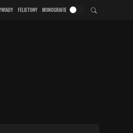
YWIADY
FELIETONY
MONOGRAFIE