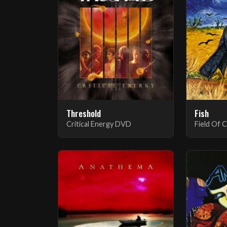
Threshold
Fish
Critical Energy DVD
Field Of 