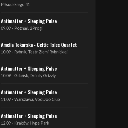
09.09 - Poznań, 2Progi
Amelia Tokarska - Celtic Tales Quartet
10.09 - Rybnik, Teatr Ziemi Rybnickiej
Antimatter + Sleeping Pulse
10.09 - Gdańsk, Drizzly Grizzly
Antimatter + Sleeping Pulse
11.09 - Warszawa, VooDoo Club
Antimatter + Sleeping Pulse
12.09 - Kraków, Hype Park
Amelia Tokarska - Celtic Tales Quartet
19.09 - Brześć Kujawski, Wahadło