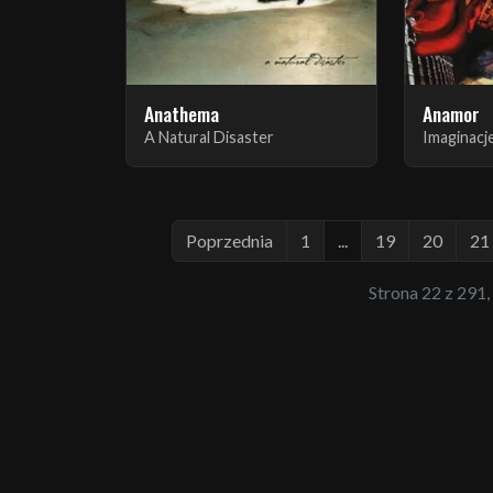
Anathema
Anamor
A Natural Disaster
Imaginacj
Poprzednia
1
...
19
20
21
Strona 22 z 291,