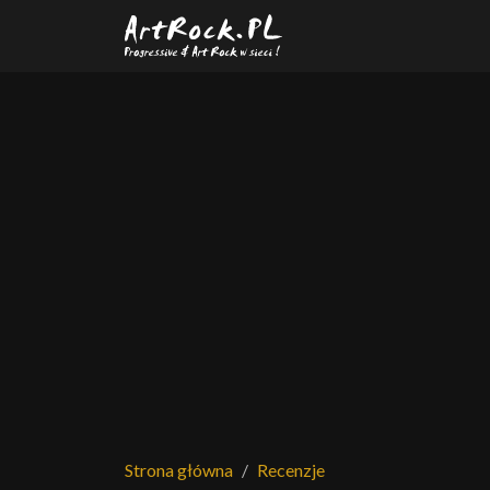
Przejdź do treści głównej
Strona główna
Recenzje