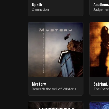
Opeth
Anathem
Damnation
Judgemen
Mystery
Satriani,
Beneath the Veil of Winter’s Face
The Extre