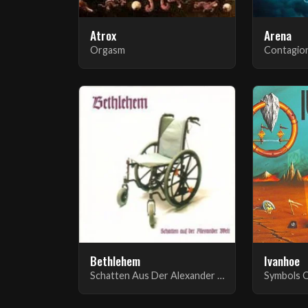
Atrox
Arena
Orgasm
Contagio
Bethlehem
Ivanhoe
Schatten Aus Der Alexander Welt
Symbols 