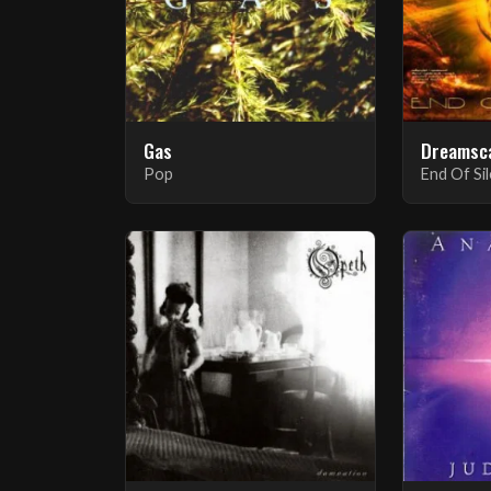
Gas
Dreamsc
Pop
End Of Si