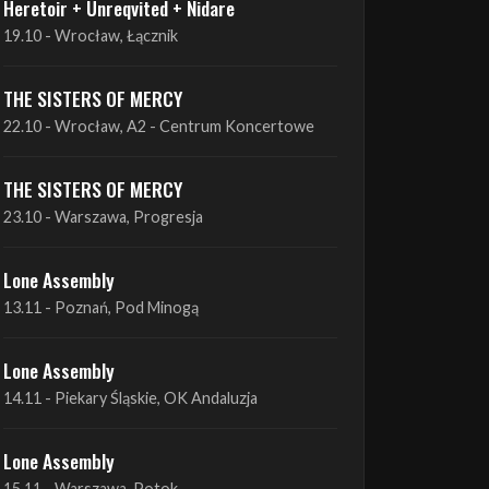
THE SISTERS OF MERCY
22.10 - Wrocław, A2 - Centrum Koncertowe
THE SISTERS OF MERCY
23.10 - Warszawa, Progresja
Lone Assembly
13.11 - Poznań, Pod Minogą
Lone Assembly
14.11 - Piekary Śląskie, OK Andaluzja
Lone Assembly
15.11 - Warszawa, Potok
Zobacz wszystkie zbliżające się koncerty