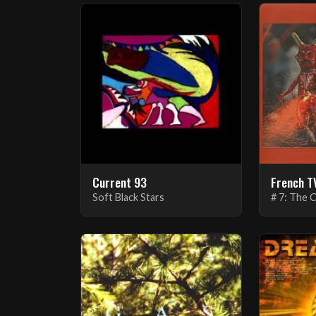
Current 93
French T
Soft Black Stars
# 7: The 