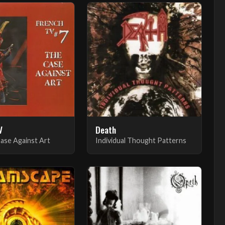
V
Death
Case Against Art
Individual Thought Patterns