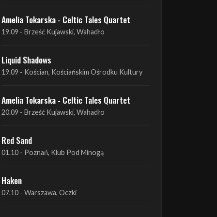
Liquid Shadows
19.09 - Kościan, Kościańskim Ośrodku Kultury
Amelia Tokarska - Celtic Tales Quartet
20.09 - Brześć Kujawski, Wahadło
Red Sand
01.10 - Poznań, Klub Pod Minogą
Haken
07.10 - Warszawa, Oczki
Heretoir + Unreqvited + Nidare
19.10 - Wrocław, Łącznik