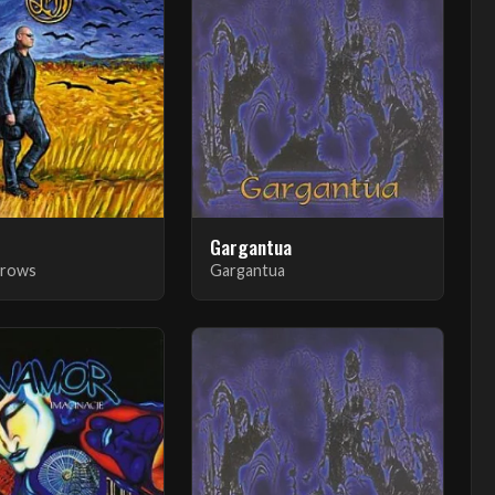
Gargantua
Crows
Gargantua