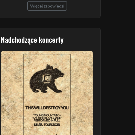
Więcej zapowiedzi
Nadchodzące koncerty
Poprzedni
Następny