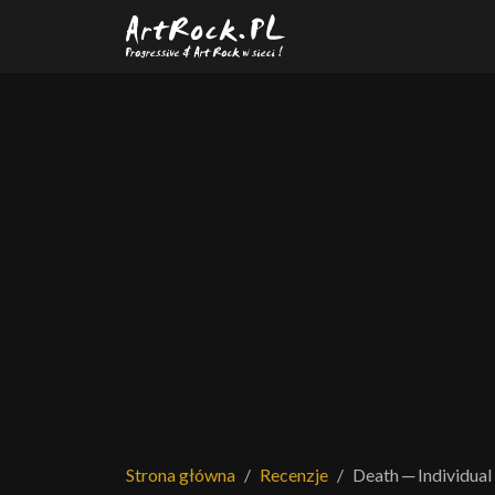
Przejdź do treści głównej
Strona główna
Recenzje
Death ─ Individual