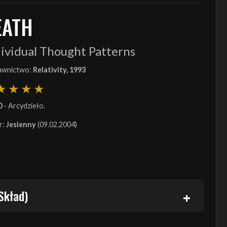
EATH
ividual Thought Patterns
wnictwo:
Relativity, 1993
0
- Arcydzieło.
r:
Jesienny
(09.02.2004)
Skład)