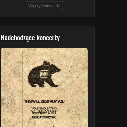
Więcej zapowiedzi
Nadchodzące koncerty
Poprzedni
Następny