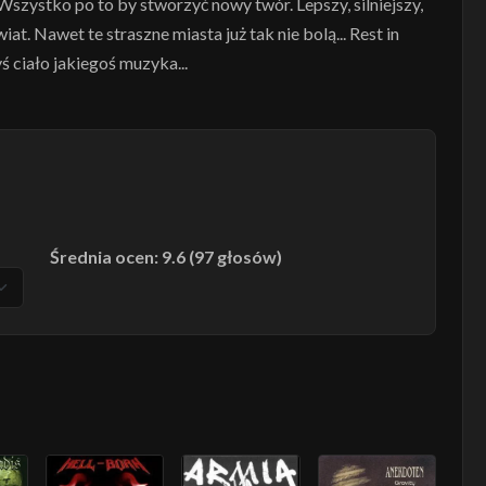
zystko po to by stworzyć nowy twór. Lepszy, silniejszy,
at. Nawet te straszne miasta już tak nie bolą... Rest in
ciało jakiegoś muzyka...
Średnia ocen: 9.6 (97 głosów)