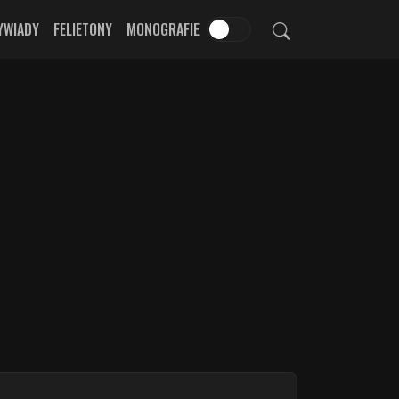
YWIADY
FELIETONY
MONOGRAFIE