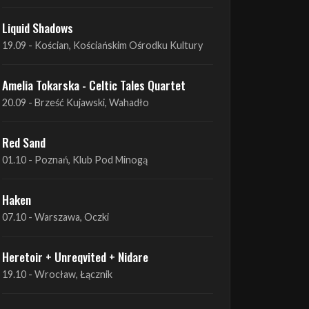
Amelia Tokarska - Celtic Tales Quartet
19.09 - Brześć Kujawski, Wahadło
Liquid Shadows
19.09 - Kościan, Kościańskim Ośrodku Kultury
Amelia Tokarska - Celtic Tales Quartet
20.09 - Brześć Kujawski, Wahadło
Red Sand
01.10 - Poznań, Klub Pod Minogą
Haken
07.10 - Warszawa, Oczki
Heretoir + Unreqvited + Nidare
19.10 - Wrocław, Łącznik