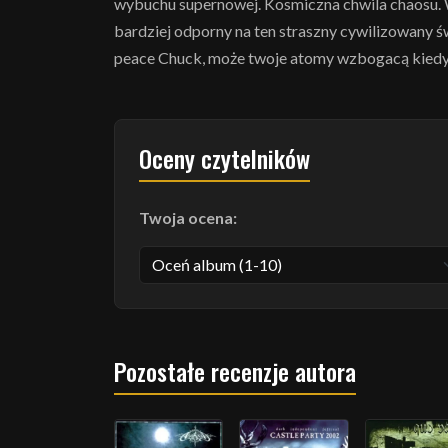
wybuchu supernowej. Kosmiczna chwila chaosu. Ws
bardziej odporny na ten straszny cywilizowany świ
peace Chuck, może twoje atomy wzbogacą kiedyś 
Oceny czytelników
Twoja ocena:
Pozostałe recenzje autora