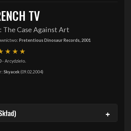
RENCH TV
: The Case Against Art
wnictwo:
Pretentious Dinosaur Records, 2001
0
- Arcydzieło.
r:
Skyacek
(09.02.2004)
Skład)