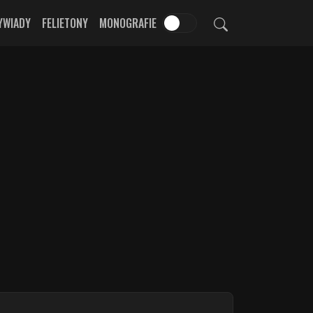
YWIADY
FELIETONY
MONOGRAFIE