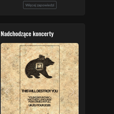
Więcej zapowiedzi
Nadchodzące koncerty
Poprzedni
Następny