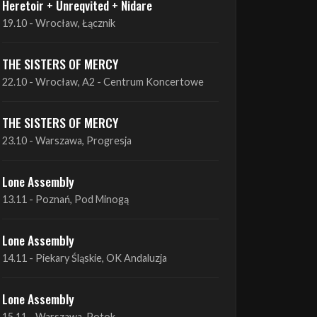
THE SISTERS OF MERCY
22.10 - Wrocław, A2 - Centrum Koncertowe
THE SISTERS OF MERCY
23.10 - Warszawa, Progresja
Lone Assembly
13.11 - Poznań, Pod Minogą
Lone Assembly
14.11 - Piekary Śląskie, OK Andaluzja
Lone Assembly
15.11 - Warszawa, Potok
Zobacz wszystkie zbliżające się koncerty