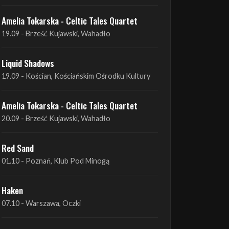
Liquid Shadows
19.09 - Kościan, Kościańskim Ośrodku Kultury
Amelia Tokarska - Celtic Tales Quartet
20.09 - Brześć Kujawski, Wahadło
Red Sand
01.10 - Poznań, Klub Pod Minogą
Haken
07.10 - Warszawa, Oczki
Heretoir + Unreqvited + Nidare
19.10 - Wrocław, Łącznik