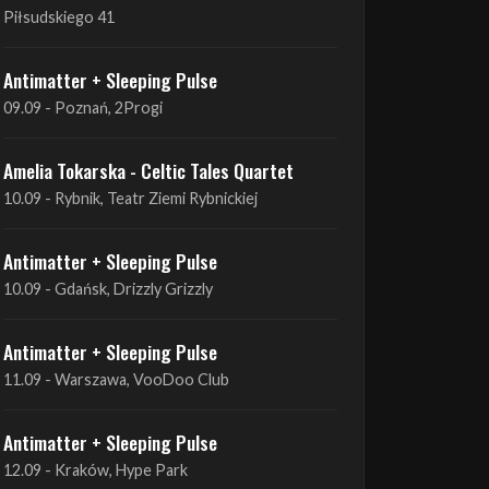
09.09 - Poznań, 2Progi
Amelia Tokarska - Celtic Tales Quartet
10.09 - Rybnik, Teatr Ziemi Rybnickiej
Antimatter + Sleeping Pulse
10.09 - Gdańsk, Drizzly Grizzly
Antimatter + Sleeping Pulse
11.09 - Warszawa, VooDoo Club
Antimatter + Sleeping Pulse
12.09 - Kraków, Hype Park
Amelia Tokarska - Celtic Tales Quartet
19.09 - Brześć Kujawski, Wahadło