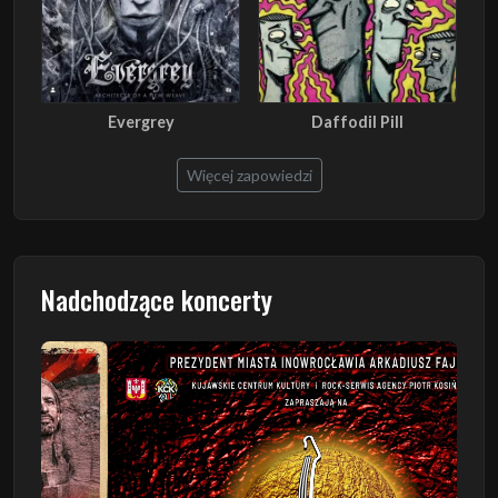
Evergrey
Daffodil Pill
Więcej zapowiedzi
Nadchodzące koncerty