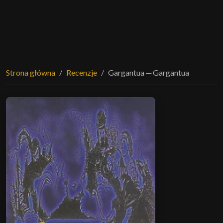
Strona główna
Recenzje
Gargantua ─ Gargantua