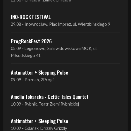
INO-ROCK FESTIVAL
29.08 - Inowrocław, Plac Imprez, ul. Wierzbińskiego 9
ProgRockFest 2026
05.09 - Legionowo, Sala widowiskowa MOK, ul.
Piłsudskiego 41
Antimatter + Sleeping Pulse
09.09 - Poznań, 2Progi
Amelia Tokarska - Celtic Tales Quartet
10.09 - Rybnik, Teatr Ziemi Rybnickiej
Antimatter + Sleeping Pulse
10.09 - Gdańsk, Drizzly Grizzly