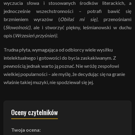
wyczucia słowa i stosowanych środków literackich, a
jednocześnie wszechstronności – potrafi bawić się
brzmieniem wyrazów (
Obiłaś mi się),
przenośniami
(
Słowolność)
, ale i stworzyć piękny, leśmianowski w duchu
opis (
Wrzesień przyśnień).
Trudna płyta, wymagająca od odbiorcy wiele wysiłku
intelektualnego i gotowości do bycia zaskakiwanym. Z
pewnością jednak warto ją poznać. Nie wróżę zespołowi
wielkiej popularności – ale myślę, że decydując się na granie
właśnie takiej muzyki, nie spodziewał się jej.
Oceny czytelników
Twoja ocena: