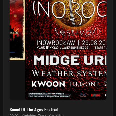
Poprzedni
Następn
Sound Of The Ages Festival
22.08 - Ćmielów, Zamek Ćmielów