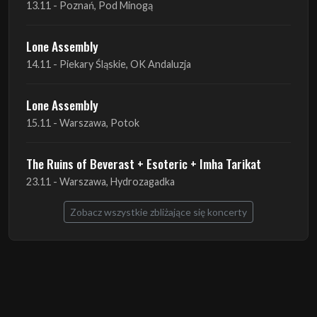
13.11 - Poznań, Pod Minogą
Lone Assembly
14.11 - Piekary Śląskie, OK Andaluzja
Lone Assembly
15.11 - Warszawa, Potok
The Ruins of Beverast + Esoteric + Imha Tarikat
23.11 - Warszawa, Hydrozagadka
Zobacz wszystkie zbliżające się koncerty