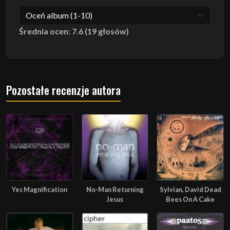
Średnia ocen: 7.6 (19 głosów)
Pozostałe recenzje autora
Yes Magnification
No-Man Returning
Sylvian, David Dead
Jesus
Bees On A Cake