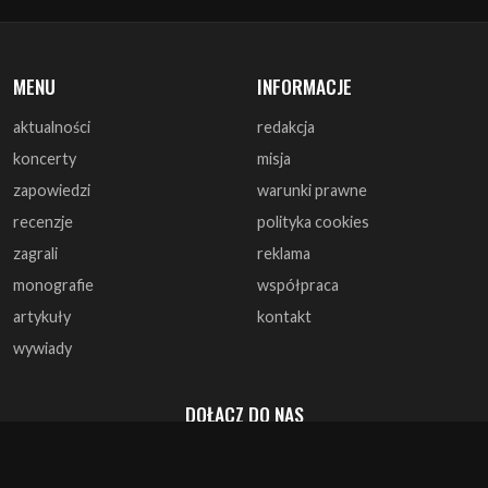
MENU
INFORMACJE
aktualności
redakcja
koncerty
misja
zapowiedzi
warunki prawne
recenzje
polityka cookies
zagrali
reklama
monografie
współpraca
artykuły
kontakt
wywiady
DOŁĄCZ DO NAS