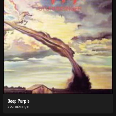
Deep Purple
Stormbringer