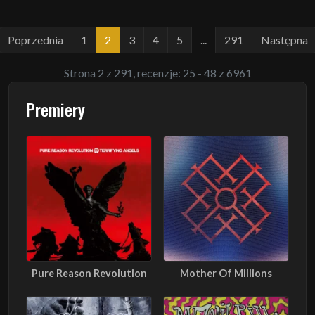
Poprzednia
1
2
3
4
5
...
291
Następna
Strona 2 z 291, recenzje: 25 - 48 z 6961
Premiery
Pure Reason Revolution
Mother Of Millions