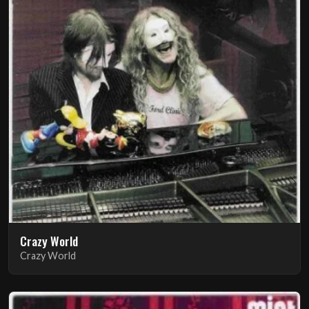
Crazy World
Crazy World