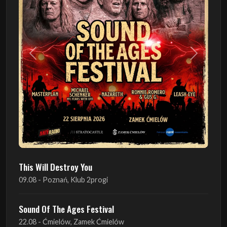
Poprzedni
Następn
This Will Destroy You
09.08 - Poznań, Klub 2progi
Sound Of The Ages Festival
22.08 - Ćmielów, Zamek Ćmielów