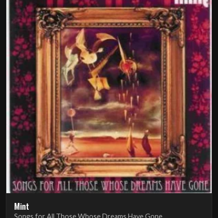
Mint
Songs for All Those Whose Dreams Have Gone