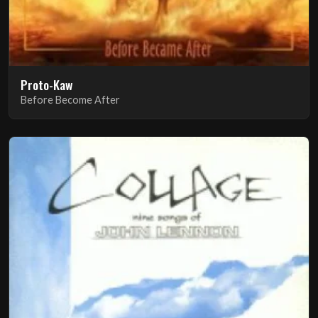
Proto-Kaw
Before Become After