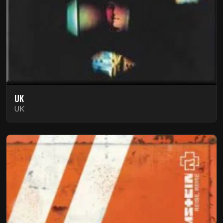
UK
UK