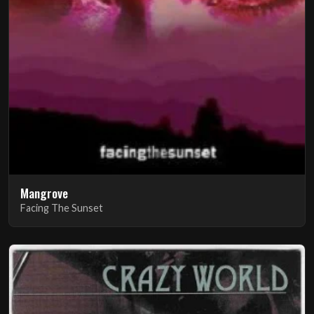
Mangrove
Facing The Sunset