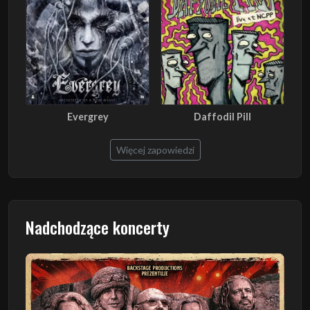
Evergrey
Daffodil Pill
Więcej zapowiedzi
Nadchodzące koncerty