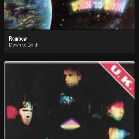
Rainbow
Down to Earth