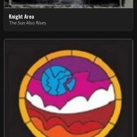
Knight Area
The Sun Also Rises