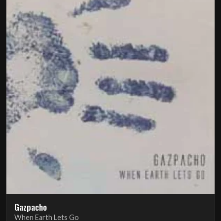
Gazpacho
When Earth Lets Go