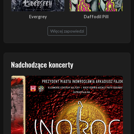
Evergrey
Daffodil Pill
Więcej zapowiedzi
Nadchodzące koncerty