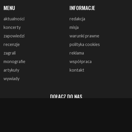
MENU
INFORMACJE
aktualności
redakcja
koncerty
misja
zapowiedzi
warunki prawne
recenzje
polityka cookies
zagrali
reklama
monografie
współpraca
artykuły
kontakt
wywiady
DOŁĄCZ DO NAS