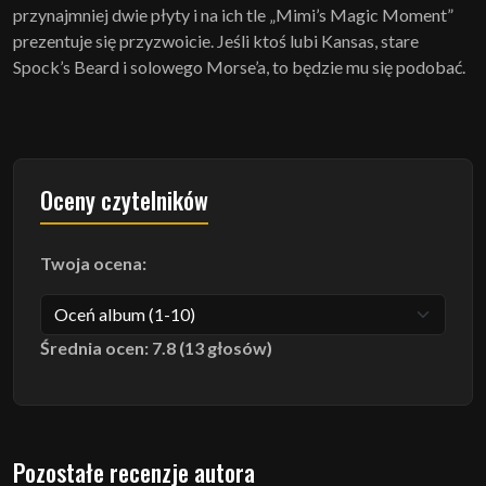
przynajmniej dwie płyty i na ich tle „Mimi’s Magic Moment”
prezentuje się przyzwoicie. Jeśli ktoś lubi Kansas, stare
Spock’s Beard i solowego Morse’a, to będzie mu się podobać.
Oceny czytelników
Twoja ocena:
Średnia ocen: 7.8 (13 głosów)
Pozostałe recenzje autora