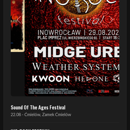
Poprzedni
Następn
Sound Of The Ages Festival
22.08 - Ćmielów, Zamek Ćmielów