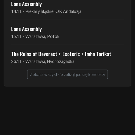
Lone Assembly
14.11 - Piekary Śląskie, OK Andaluzja
Lone Assembly
15.11 - Warszawa, Potok
The Ruins of Beverast + Esoteric + Imha Tarikat
23.11 - Warszawa, Hydrozagadka
Zobacz wszystkie zbliżające się koncerty