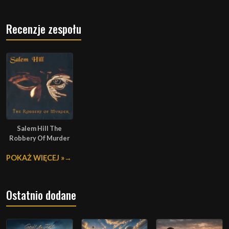
Recenzje zespołu
Salem Hill The
Robbery Of Murder
POKAŻ WIĘCEJ »
Ostatnio dodane