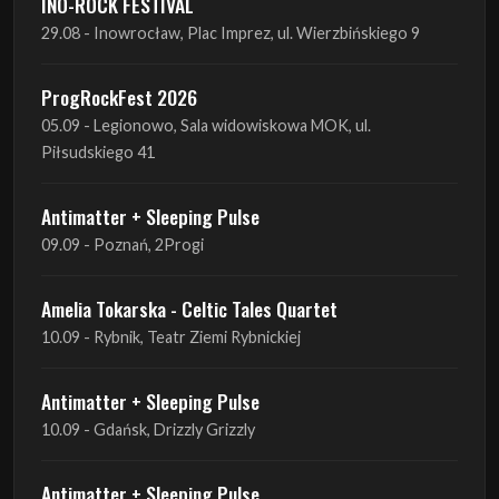
INO-ROCK FESTIVAL
29.08 - Inowrocław, Plac Imprez, ul. Wierzbińskiego 9
ProgRockFest 2026
05.09 - Legionowo, Sala widowiskowa MOK, ul.
Piłsudskiego 41
Antimatter + Sleeping Pulse
09.09 - Poznań, 2Progi
Amelia Tokarska - Celtic Tales Quartet
10.09 - Rybnik, Teatr Ziemi Rybnickiej
Antimatter + Sleeping Pulse
10.09 - Gdańsk, Drizzly Grizzly
Antimatter + Sleeping Pulse