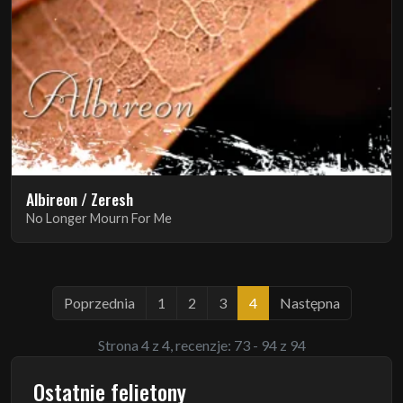
Albireon / Zeresh
No Longer Mourn For Me
Poprzednia
1
2
3
4
Następna
Strona 4 z 4, recenzje: 73 - 94 z 94
Ostatnie felietony