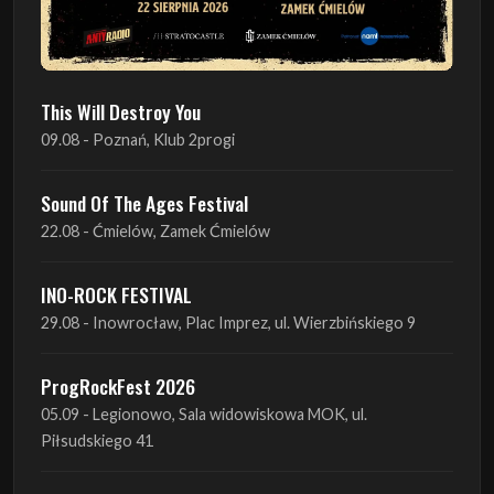
This Will Destroy You
09.08 - Poznań, Klub 2progi
Sound Of The Ages Festival
22.08 - Ćmielów, Zamek Ćmielów
INO-ROCK FESTIVAL
29.08 - Inowrocław, Plac Imprez, ul. Wierzbińskiego 9
ProgRockFest 2026
05.09 - Legionowo, Sala widowiskowa MOK, ul.
Piłsudskiego 41