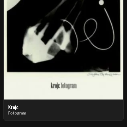
Krojc
Fotogram