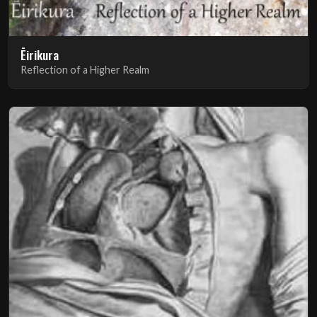
Ēirikura
Reflection of a Higher Realm