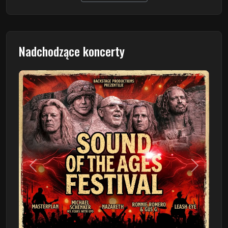
Nadchodzące koncerty
Poprzedni
Następn