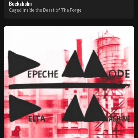
Bocksholm
Caged Inside the Beast of The Forge