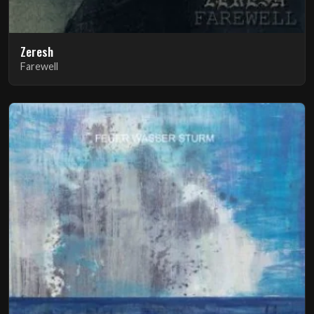
Zeresh
Farewell