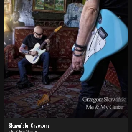
Skawiński, Grzegorz
Me & My Guitar