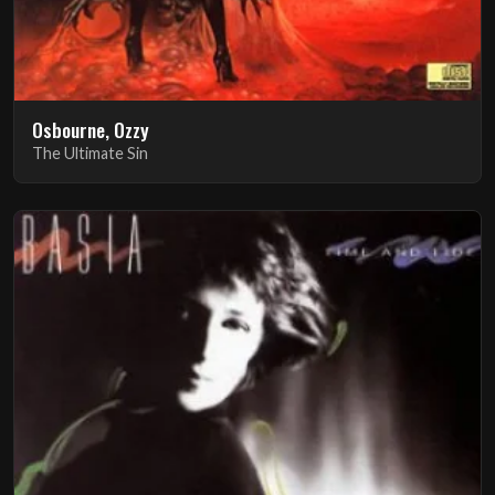
Osbourne, Ozzy
The Ultimate Sin