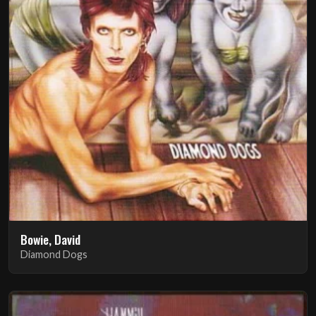
Bowie, David
Diamond Dogs