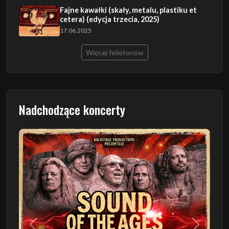
Fajne kawałki (skały, metalu, plastiku et
cetera) (edycja trzecia, 2025)
17.06.2025
Więcej felietonów
Nadchodzące koncerty