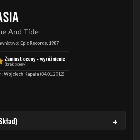
ASIA
me And Tide
wnictwo:
Epic Records, 1987
Zamiast oceny - wyróżnienie
(brak oceny)
r:
Wojciech Kapała
(04.01.2012)
Skład)