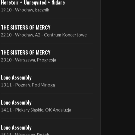
THE SISTERS OF MERCY
22.10 - Wrocław, A2 - Centrum Koncertowe
THE SISTERS OF MERCY
23.10 - Warszawa, Progresja
Lone Assembly
13.11 - Poznań, Pod Minogą
Lone Assembly
14.11 - Piekary Śląskie, OK Andaluzja
Lone Assembly
15.11 - Warszawa, Potok
Zobacz wszystkie zbliżające się koncerty