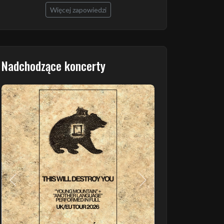
Więcej zapowiedzi
Nadchodzące koncerty
Poprzedni
Następny