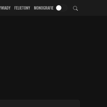
YWIADY
FELIETONY
MONOGRAFIE