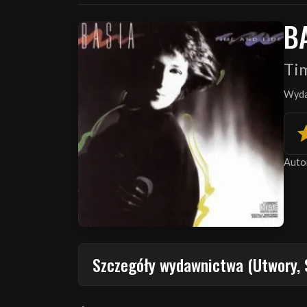
B
Ti
Wyda
Auto
Szczegóły wydawnictwa (Utwory, 