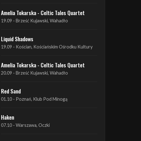
Liquid Shadows
19.09 - Kościan, Kościańskim Ośrodku Kultury
Amelia Tokarska - Celtic Tales Quartet
20.09 - Brześć Kujawski, Wahadło
Red Sand
01.10 - Poznań, Klub Pod Minogą
Haken
07.10 - Warszawa, Oczki
Heretoir + Unreqvited + Nidare
19.10 - Wrocław, Łącznik