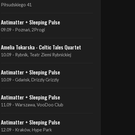
09.09 - Poznań, 2Progi
Amelia Tokarska - Celtic Tales Quartet
10.09 - Rybnik, Teatr Ziemi Rybnickiej
Antimatter + Sleeping Pulse
10.09 - Gdańsk, Drizzly Grizzly
Antimatter + Sleeping Pulse
11.09 - Warszawa, VooDoo Club
Antimatter + Sleeping Pulse
12.09 - Kraków, Hype Park
Amelia Tokarska - Celtic Tales Quartet
19.09 - Brześć Kujawski, Wahadło