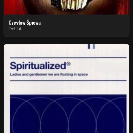
Czesław Śpiewa
Debiut