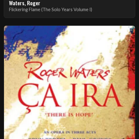
Waters, Roger
Flickering Flame (The Solo Years Volume I)