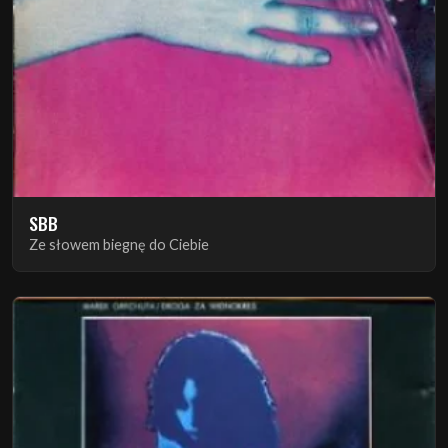
SBB
Ze słowem biegnę do Ciebie