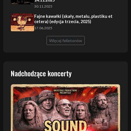
30.11.2025
Fajne kawałki (skały, metalu, plastiku et
cetera) (edycja trzecia, 2025)
17.06.2025
Więcej felietonów
Nadchodzące koncerty