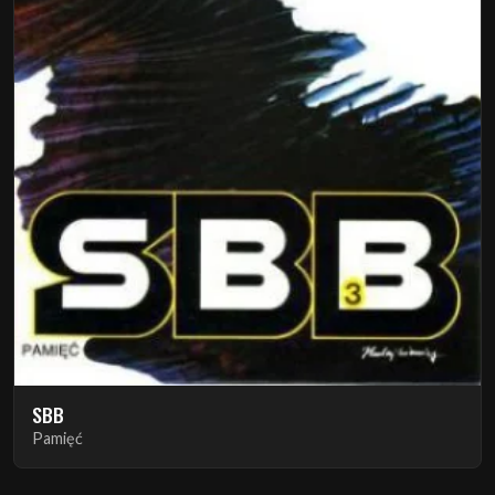
SBB
Pamięć