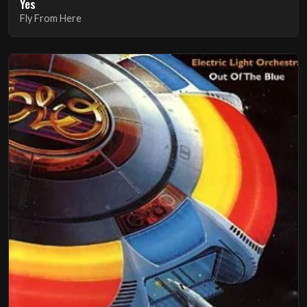
Yes
Fly From Here