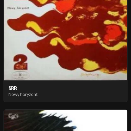
SBB
Nowy horyzont