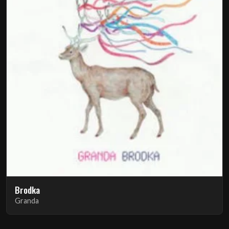
Brodka
Granda