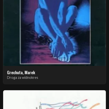
Grechuta, Marek
Droga za widnokres