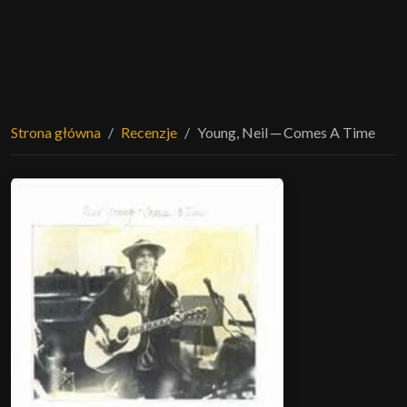
Strona główna
Recenzje
Young, Neil ─ Comes A Time