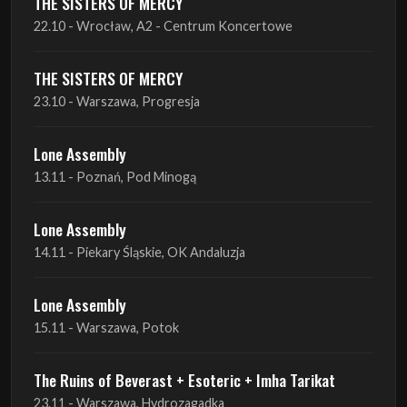
THE SISTERS OF MERCY
22.10 - Wrocław, A2 - Centrum Koncertowe
THE SISTERS OF MERCY
23.10 - Warszawa, Progresja
Lone Assembly
13.11 - Poznań, Pod Minogą
Lone Assembly
14.11 - Piekary Śląskie, OK Andaluzja
Lone Assembly
15.11 - Warszawa, Potok
The Ruins of Beverast + Esoteric + Imha Tarikat
23.11 - Warszawa, Hydrozagadka