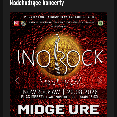
Nadchodzące koncerty
Poprzedni
Następn