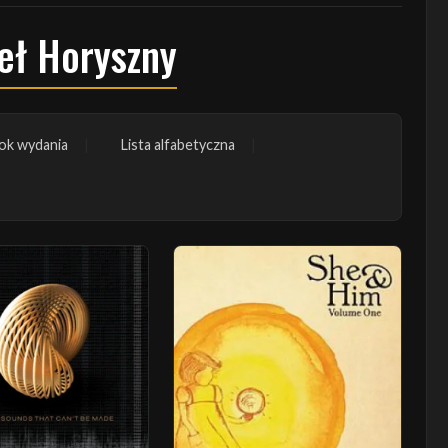
eł Horyszny
ok wydania
Lista alfabetyczna