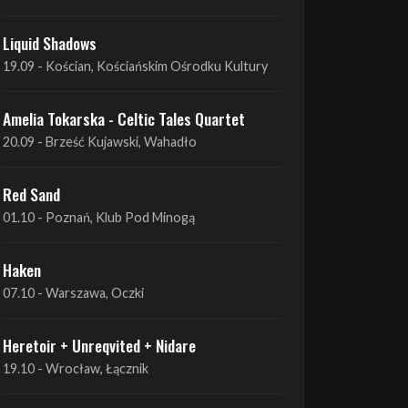
Amelia Tokarska - Celtic Tales Quartet
19.09 - Brześć Kujawski, Wahadło
Liquid Shadows
19.09 - Kościan, Kościańskim Ośrodku Kultury
Amelia Tokarska - Celtic Tales Quartet
20.09 - Brześć Kujawski, Wahadło
Red Sand
01.10 - Poznań, Klub Pod Minogą
Haken
07.10 - Warszawa, Oczki
Heretoir + Unreqvited + Nidare