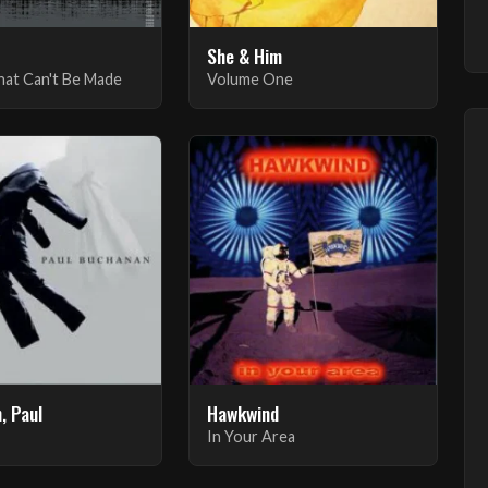
She & Him
at Can't Be Made
Volume One
, Paul
Hawkwind
In Your Area