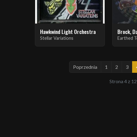
Hawkwind Light Orchestra
Brock, D
Stellar Variations
Earthed 
Poprzednia
1
2
3
Strona 4 z 12