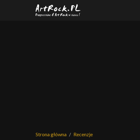
Przejdź do treści głównej
Strona główna
Recenzje