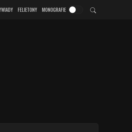
YWIADY
FELIETONY
MONOGRAFIE