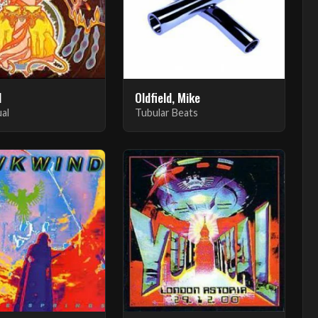
d
Oldfield, Mike
ual
Tubular Beats