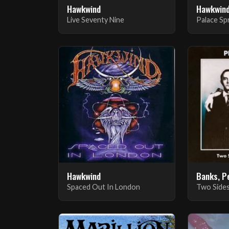
Hawkwind
Hawkwin
Live Seventy Nine
Palace Sp
Hawkwind
Banks, P
Spaced Out In London
Two Sides