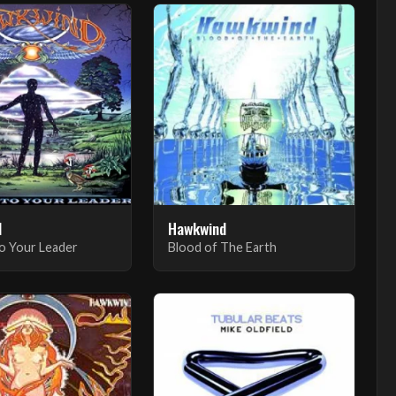
d
Hawkwind
o Your Leader
Blood of The Earth