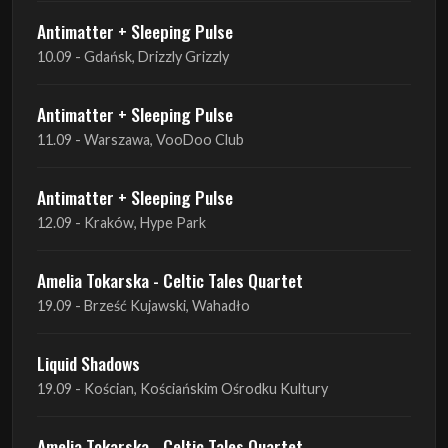
Antimatter + Sleeping Pulse
10.09 - Gdańsk, Drizzly Grizzly
Antimatter + Sleeping Pulse
11.09 - Warszawa, VooDoo Club
Antimatter + Sleeping Pulse
12.09 - Kraków, Hype Park
Amelia Tokarska - Celtic Tales Quartet
19.09 - Brześć Kujawski, Wahadło
Liquid Shadows
19.09 - Kościan, Kościańskim Ośrodku Kultury
Amelia Tokarska - Celtic Tales Quartet