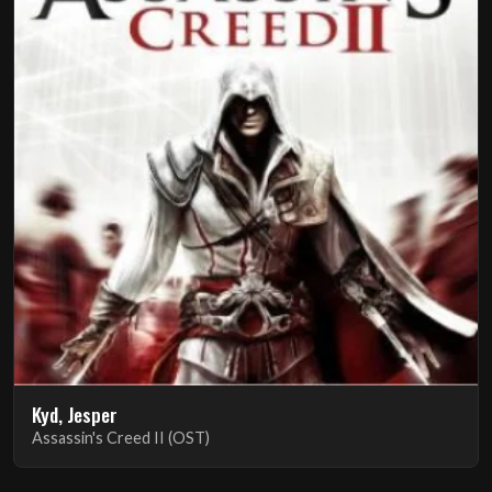
Kyd, Jesper
Assassin's Creed II (OST)