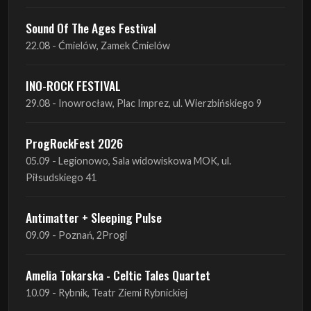
Sound Of The Ages Festival
22.08 - Ćmielów, Zamek Ćmielów
INO-ROCK FESTIVAL
29.08 - Inowrocław, Plac Imprez, ul. Wierzbińskiego 9
ProgRockFest 2026
05.09 - Legionowo, Sala widowiskowa MOK, ul.
Piłsudskiego 41
Antimatter + Sleeping Pulse
09.09 - Poznań, 2Progi
Amelia Tokarska - Celtic Tales Quartet
10.09 - Rybnik, Teatr Ziemi Rybnickiej