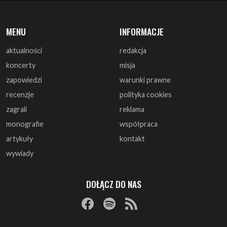
MENU
INFORMACJE
aktualności
redakcja
koncerty
misja
zapowiedzi
warunki prawne
recenzje
polityka cookies
zagrali
reklama
monografie
współpraca
artykuły
kontakt
wywiady
DOŁĄCZ DO NAS