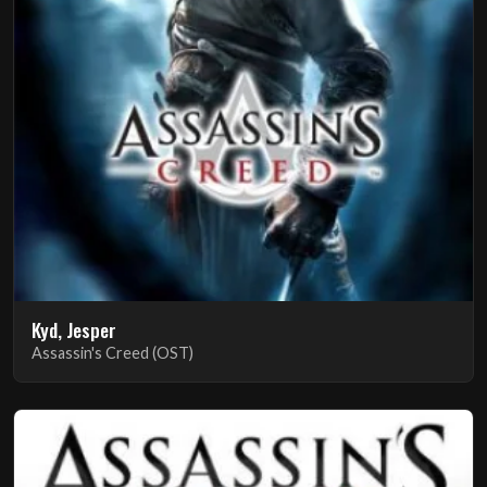
Kyd, Jesper
Assassin's Creed (OST)