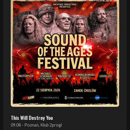
Poprzedni
Następn
This Will Destroy You
09.08 - Poznań, Klub 2progi