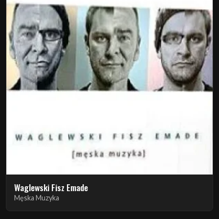
Waglewski Fisz Emade
Męska Muzyka