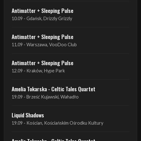
Antimatter + Sleeping Pulse
10.09 - Gdańsk, Drizzly Grizzly
Antimatter + Sleeping Pulse
11.09 - Warszawa, VooDoo Club
Antimatter + Sleeping Pulse
12.09 - Kraków, Hype Park
Amelia Tokarska - Celtic Tales Quartet
19.09 - Brześć Kujawski, Wahadło
Liquid Shadows
19.09 - Kościan, Kościańskim Ośrodku Kultury
Amelia Tokarska - Celtic Tales Quartet