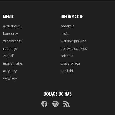
MENU
INFORMACJE
aktualności
redakcja
koncerty
misja
zapowiedzi
warunki prawne
recenzje
polityka cookies
zagrali
reklama
monografie
współpraca
artykuły
kontakt
wywiady
DOŁĄCZ DO NAS