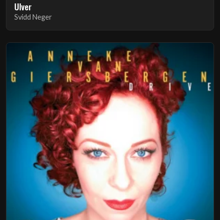
Ulver
Svidd Neger