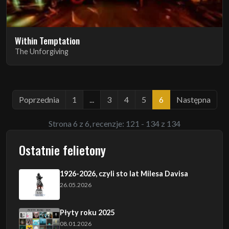
Within Temptation
The Unforgiving
Poprzednia
1
...
3
4
5
6
Następna
Strona 6 z 6, recenzje: 121 - 134 z 134
Ostatnie felietony
1926-2026, czyli sto lat Milesa Davisa
26.05.2026
Płyty roku 2025
08.01.2026