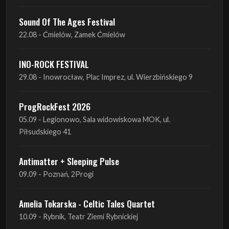
Sound Of The Ages Festival
22.08 - Ćmielów, Zamek Ćmielów
INO-ROCK FESTIVAL
29.08 - Inowrocław, Plac Imprez, ul. Wierzbińskiego 9
ProgRockFest 2026
05.09 - Legionowo, Sala widowiskowa MOK, ul.
Piłsudskiego 41
Antimatter + Sleeping Pulse
09.09 - Poznań, 2Progi
Amelia Tokarska - Celtic Tales Quartet
10.09 - Rybnik, Teatr Ziemi Rybnickiej