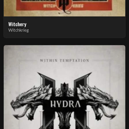
Witchery
Witchkrieg