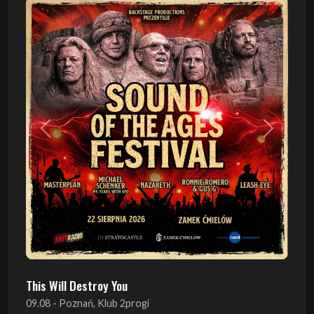
Poprzedni
Następn
This Will Destroy You
09.08 - Poznań, Klub 2progi