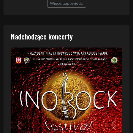
Więcej zapowiedzi
Nadchodzące koncerty
Poprzedni
Następn