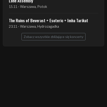
Lone Assembly
15.11 - Warszawa, Potok
The Ruins of Beverast + Esoteric + Imha Tarikat
23.11 - Warszawa, Hydrozagadka
Zobacz wszystkie zbliżające się koncerty