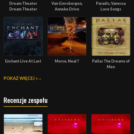
Dream Theater
Van Giersbergen,
Paradis, Vanessa
Dream Theater
Anneke Drive
Love Songs
Enchant Live At Last
Morse, Neal ?
Pallas The Dreams of
Men
POKAŻ WIĘCEJ »
Recenzje zespołu