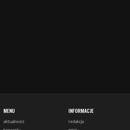
MENU
INFORMACJE
aktualności
redakcja
koncerty
misja