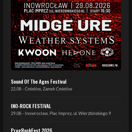
Sound Of The Ages Festival
22.08 - Ćmielów, Zamek Ćmielów
INO-ROCK FESTIVAL
29.08 - Inowrocław, Plac Imprez, ul. Wierzbińskiego 9
ProgRockFest 2026