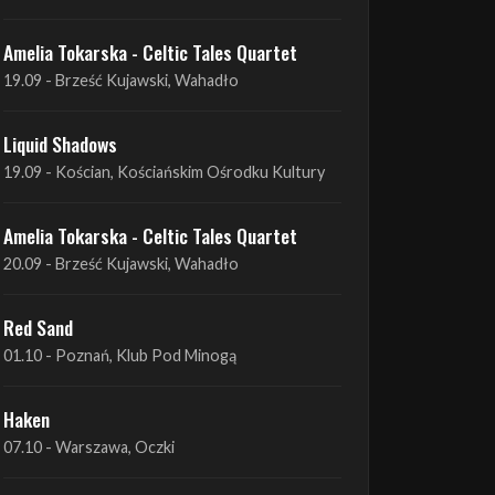
Liquid Shadows
19.09 - Kościan, Kościańskim Ośrodku Kultury
Amelia Tokarska - Celtic Tales Quartet
20.09 - Brześć Kujawski, Wahadło
Red Sand
01.10 - Poznań, Klub Pod Minogą
Haken
07.10 - Warszawa, Oczki
Heretoir + Unreqvited + Nidare
19.10 - Wrocław, Łącznik