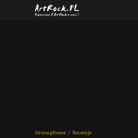
Przejdź do treści głównej
Strona główna
Recenzje