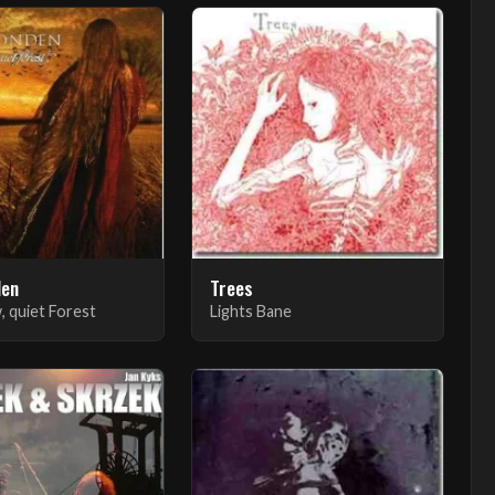
den
Trees
, quiet Forest
Lights Bane