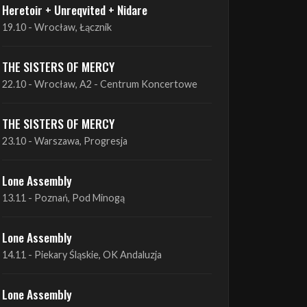
THE SISTERS OF MERCY
22.10 - Wrocław, A2 - Centrum Koncertowe
THE SISTERS OF MERCY
23.10 - Warszawa, Progresja
Lone Assembly
13.11 - Poznań, Pod Minogą
Lone Assembly
14.11 - Piekary Śląskie, OK Andaluzja
Lone Assembly
15.11 - Warszawa, Potok
Zobacz wszystkie zbliżające się koncerty