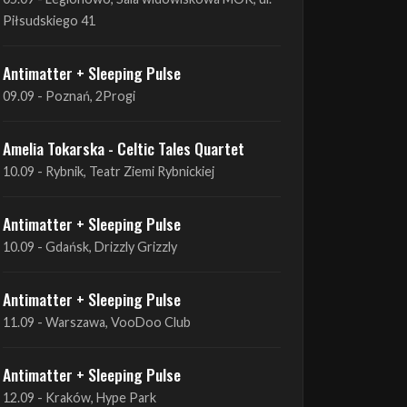
Antimatter + Sleeping Pulse
09.09 - Poznań, 2Progi
Amelia Tokarska - Celtic Tales Quartet
10.09 - Rybnik, Teatr Ziemi Rybnickiej
Antimatter + Sleeping Pulse
10.09 - Gdańsk, Drizzly Grizzly
Antimatter + Sleeping Pulse
11.09 - Warszawa, VooDoo Club
Antimatter + Sleeping Pulse
12.09 - Kraków, Hype Park
Amelia Tokarska - Celtic Tales Quartet
19.09 - Brześć Kujawski, Wahadło