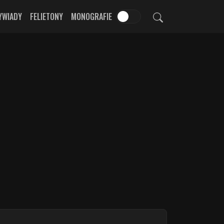
YWIADY
FELIETONY
MONOGRAFIE