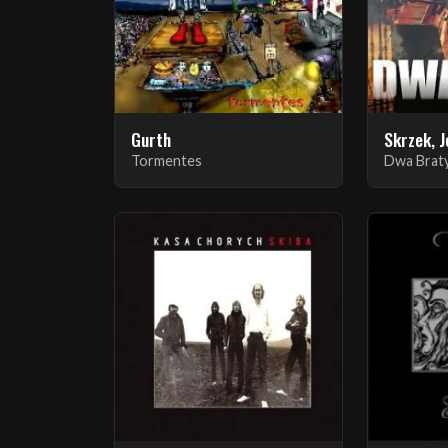
Gurth
Tormentes
Dwa Brat