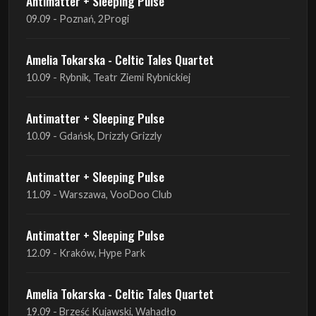
Antimatter + Sleeping Pulse
09.09 - Poznań, 2Progi
Amelia Tokarska - Celtic Tales Quartet
10.09 - Rybnik, Teatr Ziemi Rybnickiej
Antimatter + Sleeping Pulse
10.09 - Gdańsk, Drizzly Grizzly
Antimatter + Sleeping Pulse
11.09 - Warszawa, VooDoo Club
Antimatter + Sleeping Pulse
12.09 - Kraków, Hype Park
Amelia Tokarska - Celtic Tales Quartet
19.09 - Brześć Kujawski, Wahadło