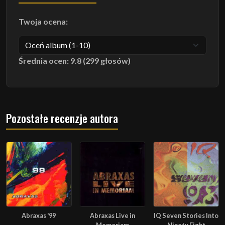
Twoja ocena:
Średnia ocen: 9.8 (299 głosów)
Pozostałe recenzje autora
Abraxas '99
Abraxas Live in
IQ Seven Stories Into