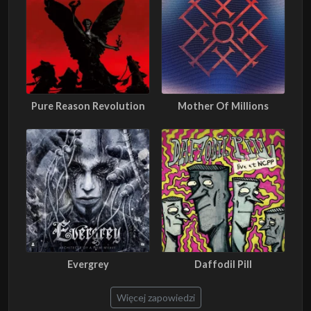
Pure Reason Revolution
Mother Of Millions
Evergrey
Daffodil Pill
Więcej zapowiedzi