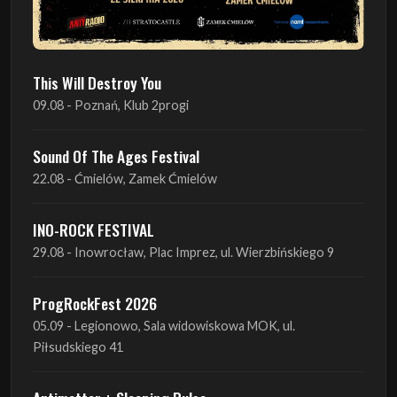
This Will Destroy You
09.08 - Poznań, Klub 2progi
Sound Of The Ages Festival
22.08 - Ćmielów, Zamek Ćmielów
INO-ROCK FESTIVAL
29.08 - Inowrocław, Plac Imprez, ul. Wierzbińskiego 9
ProgRockFest 2026
05.09 - Legionowo, Sala widowiskowa MOK, ul.
Piłsudskiego 41