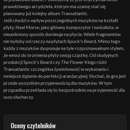
prawdziwego arcydzieła, którym ma szansę stać się
planowany już kolejny album Transatlantic.
Jeśli chodzi o wpływ poszczególnych muzyków na kształt
płyty, Neal Morse, jako główny kompozytor i wokalista, w
nieunikniony sposób dominuje na płycie. Wiele fragmentów
nie byłoby od rzeczy na płytach Spock's Beard. Mimo tego
każdy z muzyków dysponuje na tyle rozpoznawalnym stylem,
że wnosi do brzmienia płyty swoją cząstkę. Od studyjnych
produkcji Spock's Beard czy The Flower Kings różni
Transatlantic szczególna żywiołowość w wykonaniu i
mniejsze dążenie do perfekcji aranżacyjnej. Słychać, że gra jest
przede wszystkim przyjemnością dla muzyków. W tym
przypadku przekłada się to bezpośrednio na przyjemność dla
uszu słuchaczy.
Oceny czytelników