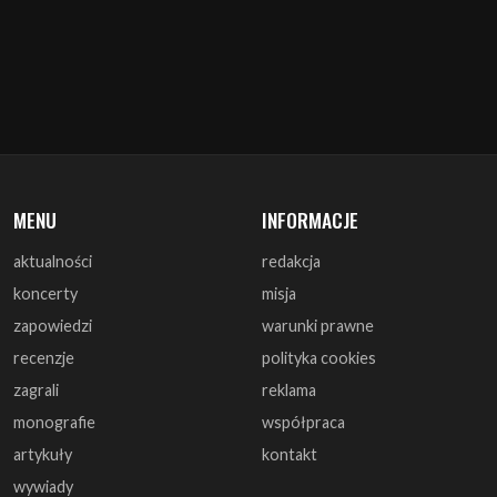
MENU
INFORMACJE
aktualności
redakcja
koncerty
misja
zapowiedzi
warunki prawne
recenzje
polityka cookies
zagrali
reklama
monografie
współpraca
artykuły
kontakt
wywiady