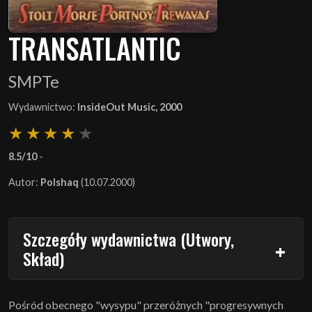
TRANSATLANTIC
SMPTe
Wydawnictwo:
InsideOut Music, 2000
8.5/10
-
Autor:
Polshaq
(10.07.2000)
Szczegóły wydawnictwa (Utwory,
Skład)
Pośród obecnego "wysypu" przeróżnych "progresywnych