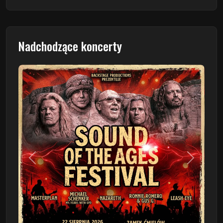
Nadchodzące koncerty
Poprzedni
Następn