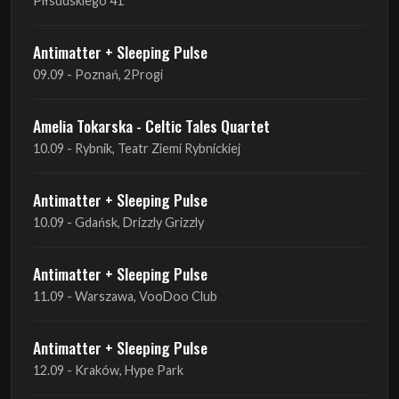
Amelia Tokarska - Celtic Tales Quartet
10.09 - Rybnik, Teatr Ziemi Rybnickiej
Antimatter + Sleeping Pulse
10.09 - Gdańsk, Drizzly Grizzly
Antimatter + Sleeping Pulse
11.09 - Warszawa, VooDoo Club
Antimatter + Sleeping Pulse
12.09 - Kraków, Hype Park
Amelia Tokarska - Celtic Tales Quartet
19.09 - Brześć Kujawski, Wahadło