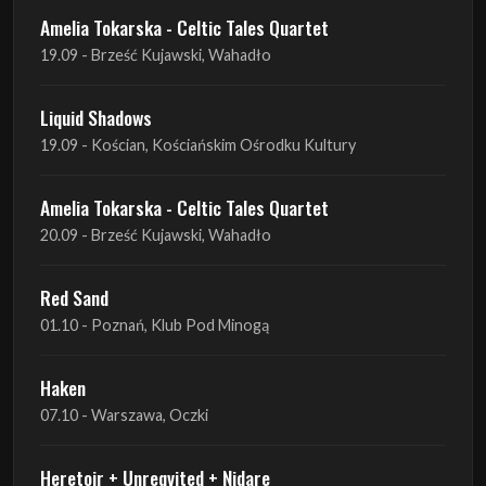
Liquid Shadows
19.09 - Kościan, Kościańskim Ośrodku Kultury
Amelia Tokarska - Celtic Tales Quartet
20.09 - Brześć Kujawski, Wahadło
Red Sand
01.10 - Poznań, Klub Pod Minogą
Haken
07.10 - Warszawa, Oczki
Heretoir + Unreqvited + Nidare
19.10 - Wrocław, Łącznik
THE SISTERS OF MERCY