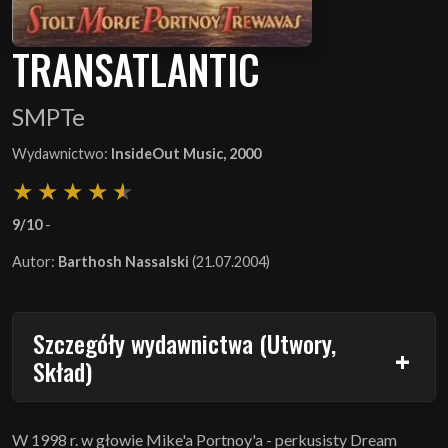
TRANSATLANTIC
SMPTe
Wydawnictwo:
InsideOut Music, 2000
9/10
-
Autor:
Barthosh Nassalski
(21.07.2004)
Szczegóły wydawnictwa (Utwory,
Skład)
W 1998 r. w głowie Mike'a Portnoy'a - perkusisty Dream