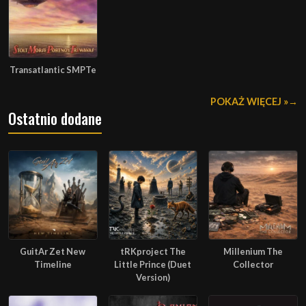
Transatlantic SMPTe
POKAŻ WIĘCEJ »
Ostatnio dodane
GuitAr Zet New
tRKproject The
Millenium The
Timeline
Little Prince (Duet
Collector
Version)