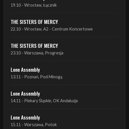
22.10 - Wrocław, A2 - Centrum Koncertowe
THE SISTERS OF MERCY
23.10 - Warszawa, Progresja
Lone Assembly
13.11 - Poznań, Pod Minogą
Lone Assembly
14.11 - Piekary Śląskie, OK Andaluzja
Lone Assembly
15.11 - Warszawa, Potok
Zobacz wszystkie zbliżające się koncerty