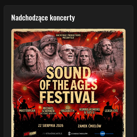
Nadchodzące koncerty
Poprzedni
Następn