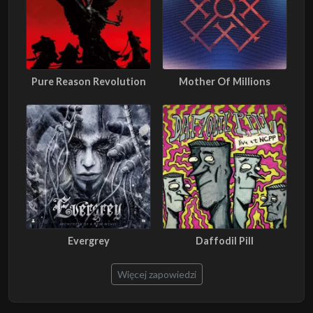
Pure Reason Revolution
Mother Of Millions
Evergrey
Daffodil Pill
Więcej zapowiedzi