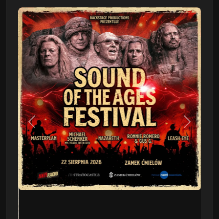
Poprzedni
Następn
This Will Destroy You