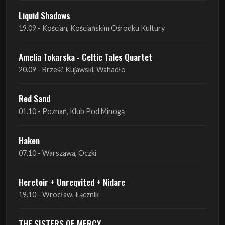
Amelia Tokarska - Celtic Tales Quartet
20.09 - Brześć Kujawski, Wahadło
Red Sand
01.10 - Poznań, Klub Pod Minogą
Haken
07.10 - Warszawa, Oczki
Heretoir + Unreqvited + Nidare
19.10 - Wrocław, Łącznik
THE SISTERS OF MERCY
22.10 - Wrocław, A2 - Centrum Koncertowe
THE SISTERS OF MERCY