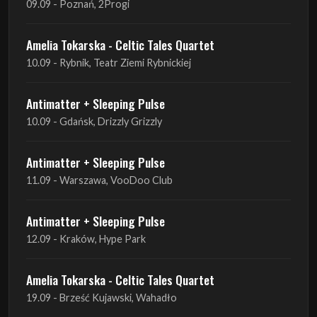
Antimatter + Sleeping Pulse
10.09 - Gdańsk, Drizzly Grizzly
Antimatter + Sleeping Pulse
11.09 - Warszawa, VooDoo Club
Antimatter + Sleeping Pulse
12.09 - Kraków, Hype Park
Amelia Tokarska - Celtic Tales Quartet
19.09 - Brześć Kujawski, Wahadło
Liquid Shadows
19.09 - Kościan, Kościańskim Ośrodku Kultury