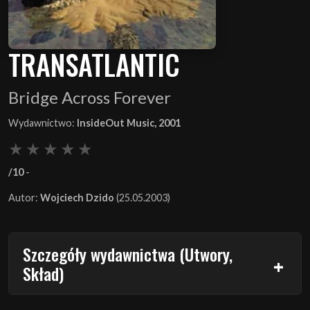
TRANSATLANTIC
Bridge Across Forever
Wydawnictwo:
InsideOut Music, 2001
/10
-
Autor:
Wojciech Dzido
(25.05.2003)
Szczegóły wydawnictwa (Utwory,
Skład)