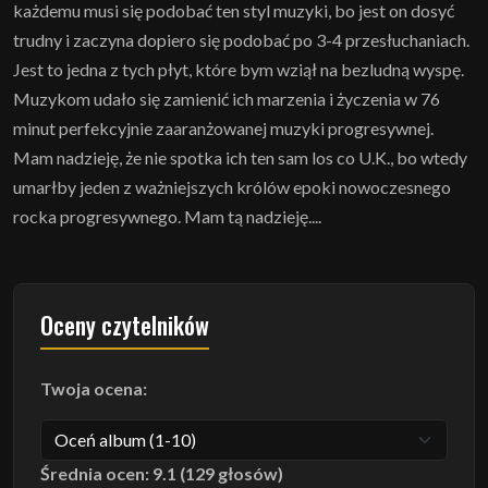
każdemu musi się podobać ten styl muzyki, bo jest on dosyć
trudny i zaczyna dopiero się podobać po 3-4 przesłuchaniach.
Jest to jedna z tych płyt, które bym wziął na bezludną wyspę.
Muzykom udało się zamienić ich marzenia i życzenia w 76
minut perfekcyjnie zaaranżowanej muzyki progresywnej.
Mam nadzieję, że nie spotka ich ten sam los co U.K., bo wtedy
umarłby jeden z ważniejszych królów epoki nowoczesnego
rocka progresywnego. Mam tą nadzieję....
Oceny czytelników
Twoja ocena:
Średnia ocen: 9.1 (129 głosów)