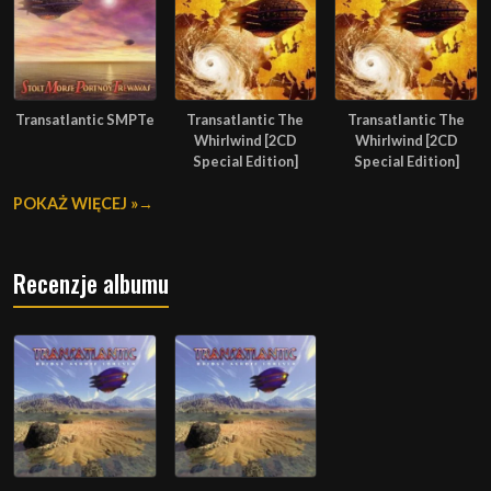
Transatlantic SMPTe
Transatlantic The
Transatlantic The
Whirlwind [2CD
Whirlwind [2CD
Special Edition]
Special Edition]
POKAŻ WIĘCEJ »
Recenzje albumu