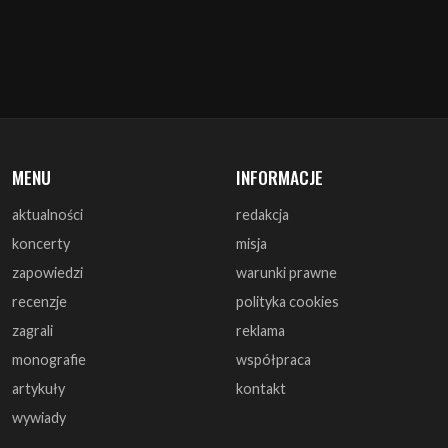
MENU
INFORMACJE
aktualności
redakcja
koncerty
misja
zapowiedzi
warunki prawne
recenzje
polityka cookies
zagrali
reklama
monografie
współpraca
artykuły
kontakt
wywiady
DOŁĄCZ DO NAS