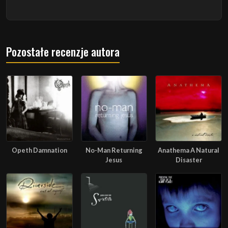
Pozostałe recenzje autora
Opeth Damnation
No-Man Returning
Anathema A Natural
Jesus
Disaster