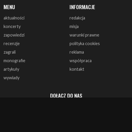
MENU
INFORMACJE
aktualności
redakcja
koncerty
misja
zapowiedzi
warunki prawne
recenzje
polityka cookies
zagrali
reklama
monografie
współpraca
artykuły
kontakt
wywiady
DOŁĄCZ DO NAS