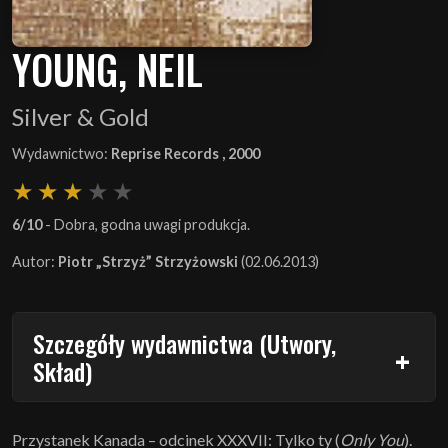
YOUNG, NEIL
Silver & Gold
Wydawnictwo:
Reprise Records , 2000
6/10
- Dobra, godna uwagi produkcja.
Autor:
Piotr „Strzyż” Strzyżowski
(02.06.2013)
Szczegóły wydawnictwa (Utwory,
Skład)
Przystanek Kanada – odcinek XXXVII: Tylko ty (
Only You
).