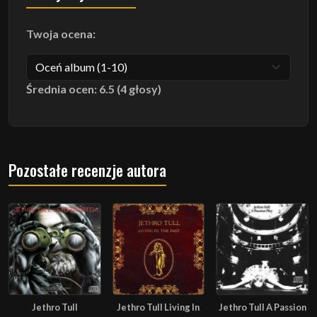
Twoja ocena:
Średnia ocen: 6.5 (4 głosy)
Pozostałe recenzje autora
Jethro Tull
Jethro Tull Living In
Jethro Tull A Passion