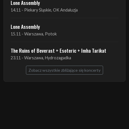
Lone Assembly
14.11 - Piekary Śląskie, OK Andaluzja
Lone Assembly
15.11 - Warszawa, Potok
The Ruins of Beverast + Esoteric + Imha Tarikat
23.11 - Warszawa, Hydrozagadka
Zobacz wszystkie zbliżające się koncerty