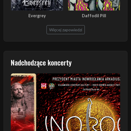
Evergrey
Daffodil Pill
Więcej zapowiedzi
Nadchodzące koncerty