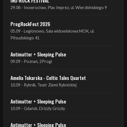
INO-ROCK FESTIVAL
29.08 - Inowrocław, Plac Imprez, ul. Wierzbińskiego 9
ProgRockFest 2026
05.09 - Legionowo, Sala widowiskowa MOK, ul.
Piłsudskiego 41
Antimatter + Sleeping Pulse
09.09 - Poznań, 2Progi
Amelia Tokarska - Celtic Tales Quartet
10.09 - Rybnik, Teatr Ziemi Rybnickiej
Antimatter + Sleeping Pulse
10.09 - Gdańsk, Drizzly Grizzly
Antimatter + Sleeping Pulse