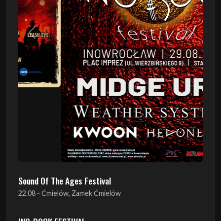
Poprzedni
Następn
Sound Of The Ages Festival
22.08 - Ćmielów, Zamek Ćmielów