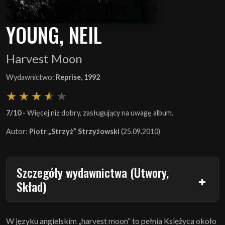
YOUNG, NEIL
Harvest Moon
Wydawnictwo:
Reprise, 1992
7/10
- Więcej niż dobry, zasługujący na uwagę album.
Autor:
Piotr „Strzyż” Strzyżowski
(25.09.2010)
Szczegóły wydawnictwa (Utwory,
Skład)
W języku angielskim „harvest moon” to pełnia Księżyca około