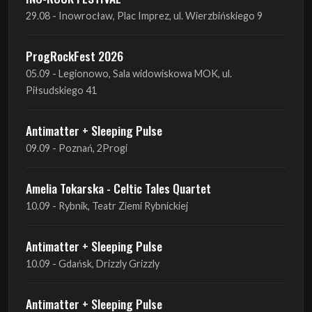
05.09 - Legionowo, Sala widowiskowa MOK, ul.
Piłsudskiego 41
Antimatter + Sleeping Pulse
09.09 - Poznań, 2Progi
Amelia Tokarska - Celtic Tales Quartet
10.09 - Rybnik, Teatr Ziemi Rybnickiej
Antimatter + Sleeping Pulse
10.09 - Gdańsk, Drizzly Grizzly
Antimatter + Sleeping Pulse
11.09 - Warszawa, VooDoo Club
Antimatter + Sleeping Pulse