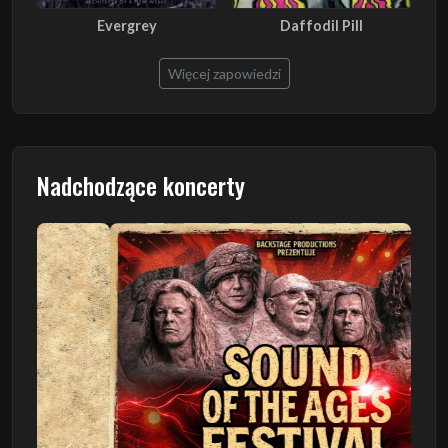
Evergrey
Daffodil Pill
Więcej zapowiedzi
Nadchodzące koncerty
Poprzedni
Następn