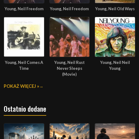
Young, Neil Freedom
Young, Neil Freedom
Young, Neil Old Ways
Young, Neil Comes A
Young, Neil Rust
Young, Neil Neil
Time
Never Sleeps
Young
(Movie)
POKAŻ WIĘCEJ »
Ostatnio dodane