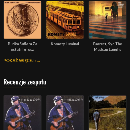
Budka Suflera Za
Komety Luminal
Barrett, Syd The
ostatni grosz
Madcap Laughs
POKAŻ WIĘCEJ »
Recenzje zespołu