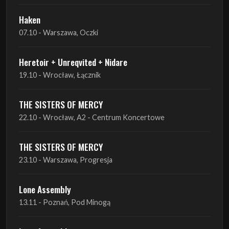
Heretoir + Unreqvited + Nidare
19.10 - Wrocław, Łącznik
THE SISTERS OF MERCY
22.10 - Wrocław, A2 - Centrum Koncertowe
THE SISTERS OF MERCY
23.10 - Warszawa, Progresja
Lone Assembly
13.11 - Poznań, Pod Minogą
Lone Assembly
14.11 - Piekary Śląskie, OK Andaluzja
Lone Assembly