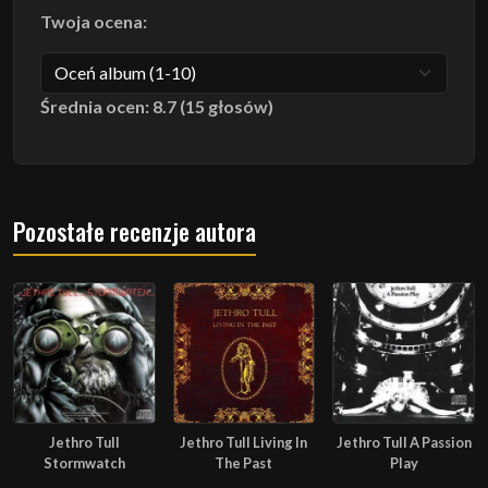
Twoja ocena:
Średnia ocen: 8.7 (15 głosów)
Pozostałe recenzje autora
Jethro Tull
Jethro Tull Living In
Jethro Tull A Passion
Stormwatch
The Past
Play