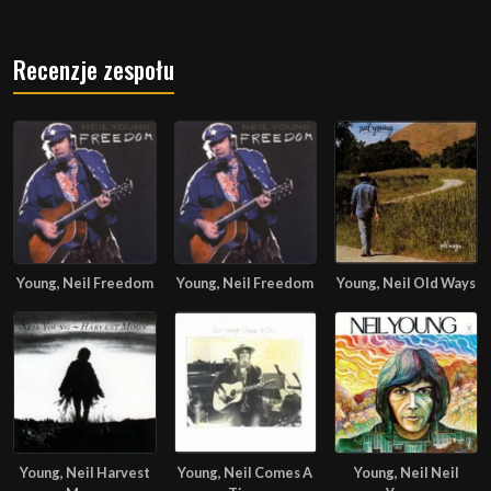
Recenzje zespołu
Young, Neil Freedom
Young, Neil Freedom
Young, Neil Old Ways
Young, Neil Harvest
Young, Neil Comes A
Young, Neil Neil