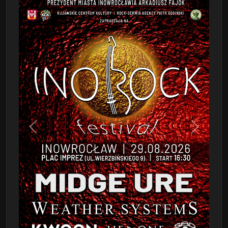
Poprzedni
Następn