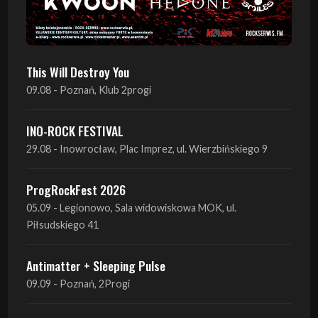
This Will Destroy You
09.08 - Poznań, Klub 2progi
INO-ROCK FESTIVAL
29.08 - Inowrocław, Plac Imprez, ul. Wierzbińskiego 9
ProgRockFest 2026
05.09 - Legionowo, Sala widowiskowa MOK, ul.
Piłsudskiego 41
Antimatter + Sleeping Pulse
09.09 - Poznań, 2Progi