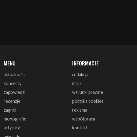
MENU
INFORMACJE
aktualności
redakcja
koncerty
misja
zapowiedzi
warunki prawne
recenzje
polityka cookies
zagrali
reklama
monografie
współpraca
artykuły
kontakt
wywiady