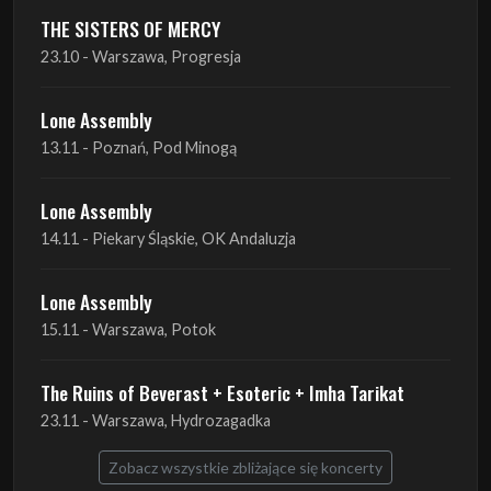
THE SISTERS OF MERCY
23.10 - Warszawa, Progresja
Lone Assembly
13.11 - Poznań, Pod Minogą
Lone Assembly
14.11 - Piekary Śląskie, OK Andaluzja
Lone Assembly
15.11 - Warszawa, Potok
The Ruins of Beverast + Esoteric + Imha Tarikat
23.11 - Warszawa, Hydrozagadka
Zobacz wszystkie zbliżające się koncerty