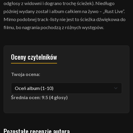
odgłosy z widowni i dograno trochę ścieżek). Niedługo
później wydany został i album całkiem na żywo – „Rust Live”.
Mimo podobnej track-listy nie jest to ścieżka dźwiękowa do
filmu, bo nagrania pochodzą z różnych występów.
Oceny czytelników
Twoja ocena:
Średnia ocen: 9.5 (4 głosy)
Pozostałe recenzje autora