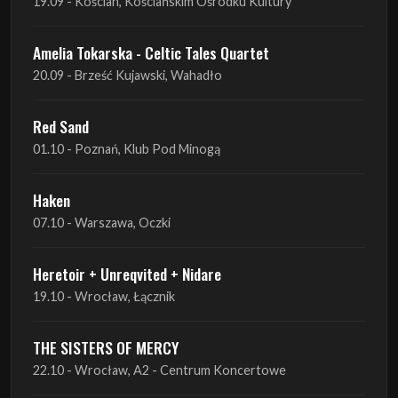
19.09 - Kościan, Kościańskim Ośrodku Kultury
Amelia Tokarska - Celtic Tales Quartet
20.09 - Brześć Kujawski, Wahadło
Red Sand
01.10 - Poznań, Klub Pod Minogą
Haken
07.10 - Warszawa, Oczki
Heretoir + Unreqvited + Nidare
19.10 - Wrocław, Łącznik
THE SISTERS OF MERCY
22.10 - Wrocław, A2 - Centrum Koncertowe