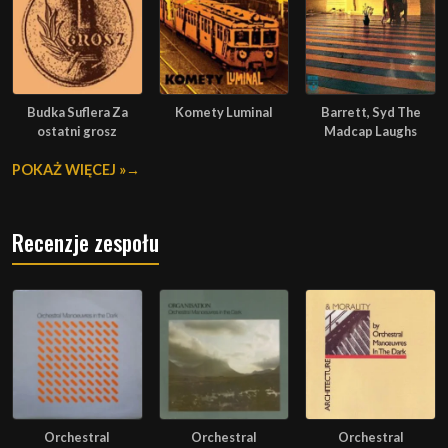
Budka Suflera Za
Komety Luminal
Barrett, Syd The
ostatni grosz
Madcap Laughs
POKAŻ WIĘCEJ »
Recenzje zespołu
Orchestral
Orchestral
Orchestral