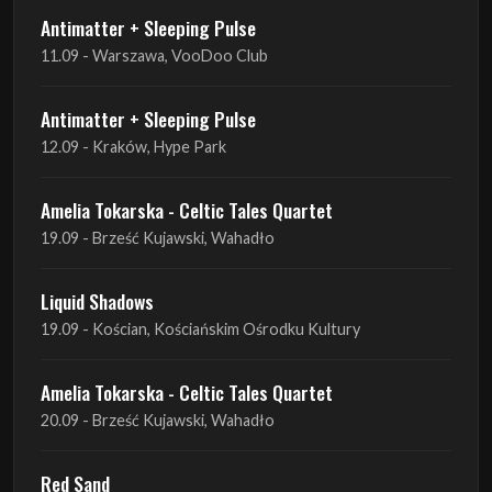
Antimatter + Sleeping Pulse
12.09 - Kraków, Hype Park
Amelia Tokarska - Celtic Tales Quartet
19.09 - Brześć Kujawski, Wahadło
Liquid Shadows
19.09 - Kościan, Kościańskim Ośrodku Kultury
Amelia Tokarska - Celtic Tales Quartet
20.09 - Brześć Kujawski, Wahadło
Red Sand
01.10 - Poznań, Klub Pod Minogą
Haken