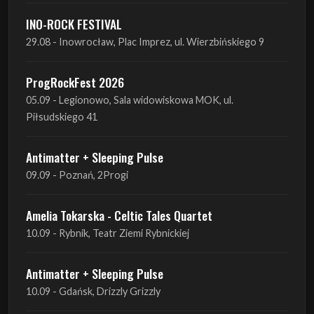
ProgRockFest 2026
05.09 - Legionowo, Sala widowiskowa MOK, ul.
Piłsudskiego 41
Antimatter + Sleeping Pulse
09.09 - Poznań, 2Progi
Amelia Tokarska - Celtic Tales Quartet
10.09 - Rybnik, Teatr Ziemi Rybnickiej
Antimatter + Sleeping Pulse
10.09 - Gdańsk, Drizzly Grizzly
Antimatter + Sleeping Pulse
11.09 - Warszawa, VooDoo Club