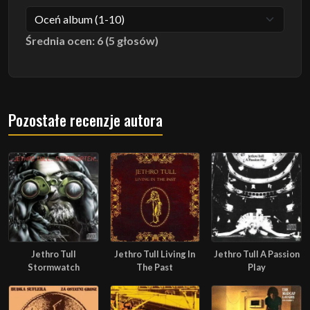
Średnia ocen: 6 (5 głosów)
Pozostałe recenzje autora
Jethro Tull
Jethro Tull Living In
Jethro Tull A Passion
Stormwatch
The Past
Play