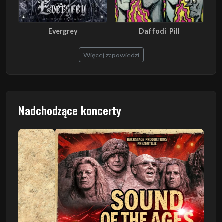
Evergrey
Daffodil Pill
Więcej zapowiedzi
Nadchodzące koncerty