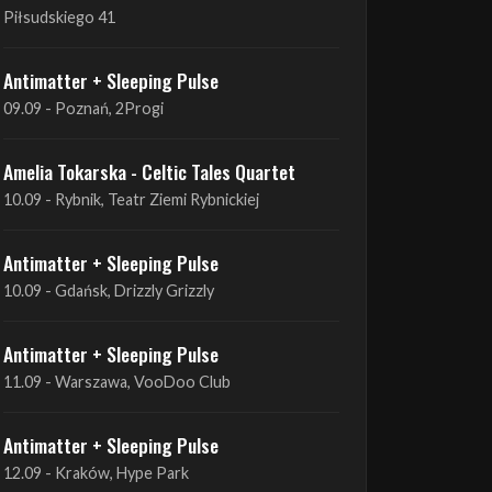
09.09 - Poznań, 2Progi
Amelia Tokarska - Celtic Tales Quartet
10.09 - Rybnik, Teatr Ziemi Rybnickiej
Antimatter + Sleeping Pulse
10.09 - Gdańsk, Drizzly Grizzly
Antimatter + Sleeping Pulse
11.09 - Warszawa, VooDoo Club
Antimatter + Sleeping Pulse
12.09 - Kraków, Hype Park
Amelia Tokarska - Celtic Tales Quartet
19.09 - Brześć Kujawski, Wahadło