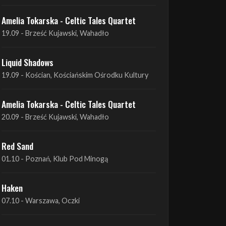
Liquid Shadows
19.09 - Kościan, Kościańskim Ośrodku Kultury
Amelia Tokarska - Celtic Tales Quartet
20.09 - Brześć Kujawski, Wahadło
Red Sand
01.10 - Poznań, Klub Pod Minogą
Haken
07.10 - Warszawa, Oczki
Heretoir + Unreqvited + Nidare
19.10 - Wrocław, Łącznik