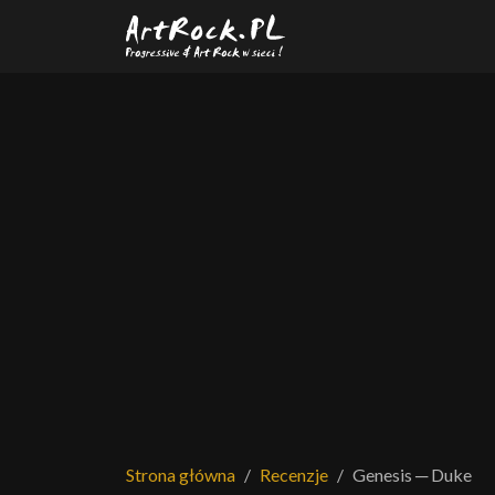
Przejdź do treści głównej
Strona główna
Recenzje
Genesis ─ Duke