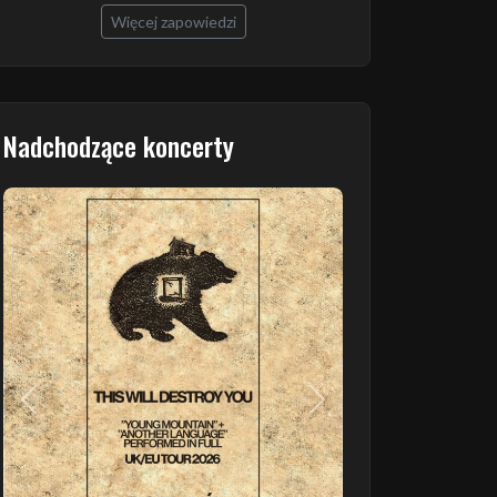
Więcej zapowiedzi
Nadchodzące koncerty
Poprzedni
Następny