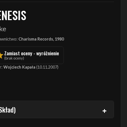
ENESIS
ke
wnictwo:
Charisma Records, 1980
Zamiast oceny - wyróżnienie
(brak oceny)
r:
Wojciech Kapała
(10.11.2007)
Skład)