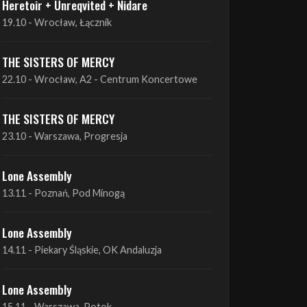
THE SISTERS OF MERCY
22.10 - Wrocław, A2 - Centrum Koncertowe
THE SISTERS OF MERCY
23.10 - Warszawa, Progresja
Lone Assembly
13.11 - Poznań, Pod Minogą
Lone Assembly
14.11 - Piekary Śląskie, OK Andaluzja
Lone Assembly
15.11 - Warszawa, Potok
Zobacz wszystkie zbliżające się koncerty