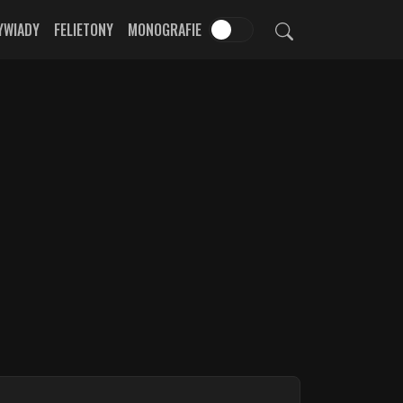
YWIADY
FELIETONY
MONOGRAFIE