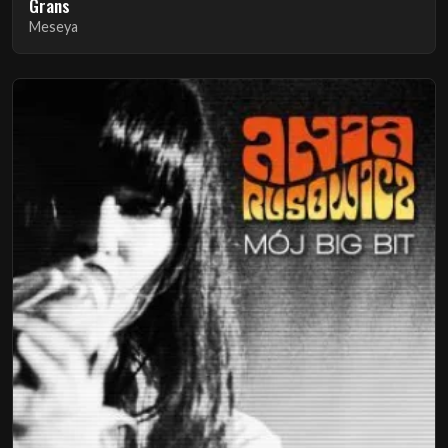
Grans
Meseya