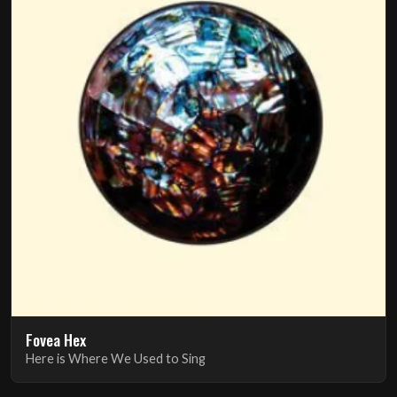
Fovea Hex
Here is Where We Used to Sing