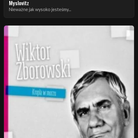
Myslovitz
Nieważne jak wysoko jesteśmy...