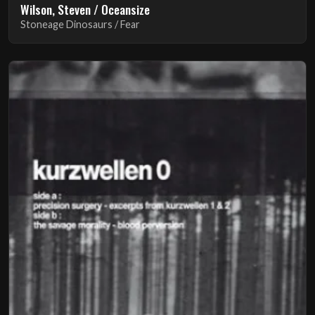
Wilson, Steven / Oceansize
Stoneage Dinosaurs / Fear