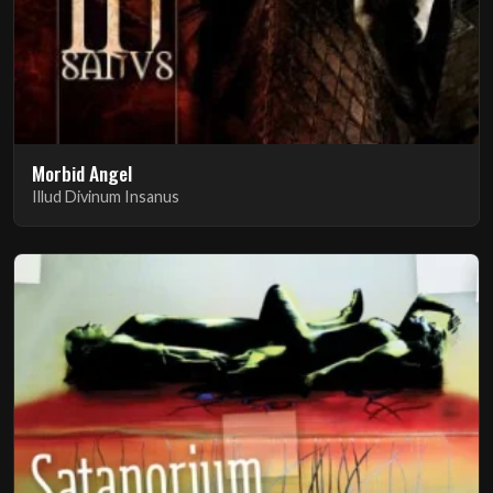
Morbid Angel
Illud Divinum Insanus