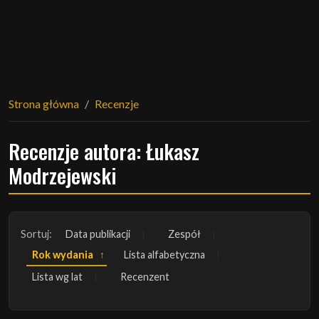
Strona główna
Recenzje
Recenzje autora: Łukasz
Modrzejewski
Sortuj:
Data publikacji
Zespół
Rok wydania
Lista alfabetyczna
Lista wg lat
Recenzent