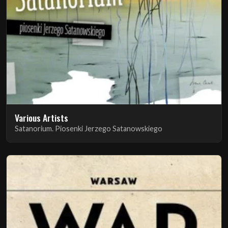
Various Artists
Satanorium. Piosenki Jerzego Satanowskiego