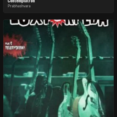
Contemplatron
Prabhashvara