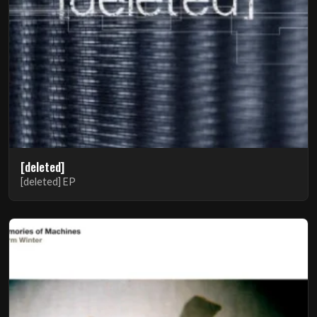
[deleted]
[deleted] EP