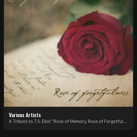
Various Artists
A Tribute to T.S. Eliot ''Rose of Memory, Rose of Forgetfulness''