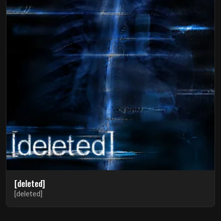
[deleted]
[deleted]