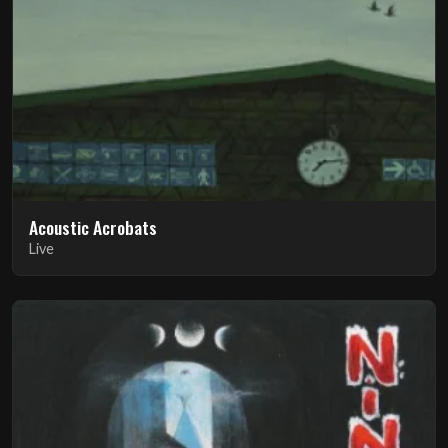
Acoustic Acrobats
Live