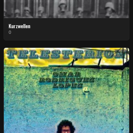
Kurzwellen
0