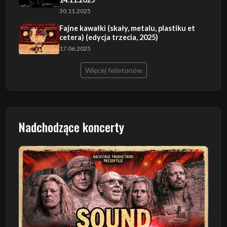
30.11.2025
Fajne kawałki (skały, metalu, plastiku et
cetera) (edycja trzecia, 2025)
17.06.2025
Więcej felietonów
Nadchodzące koncerty