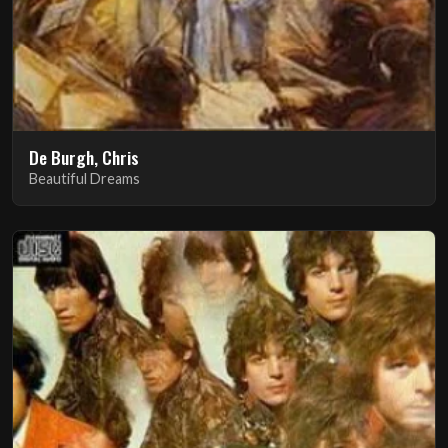
De Burgh, Chris
Beautiful Dreams