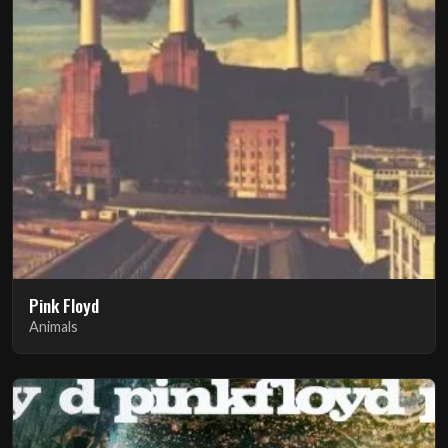
Pink Floyd
Animals