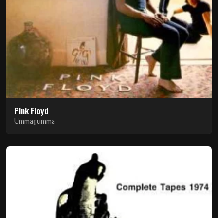
Pink Floyd
Ummagumma