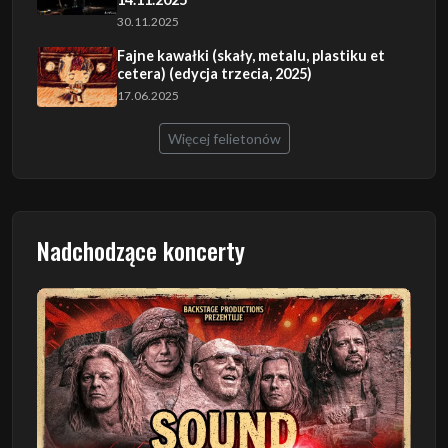
30.11.2025
Fajne kawałki (skały, metalu, plastiku et
cetera) (edycja trzecia, 2025)
17.06.2025
Więcej felietonów
Nadchodzące koncerty