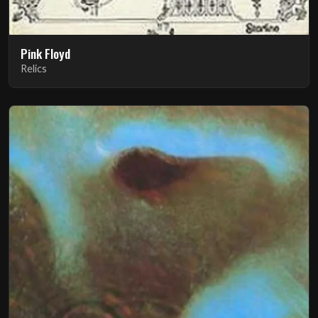
Pink Floyd
Relics