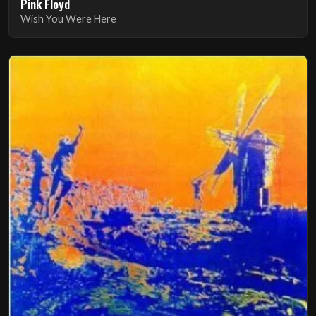
Pink Floyd
Wish You Were Here