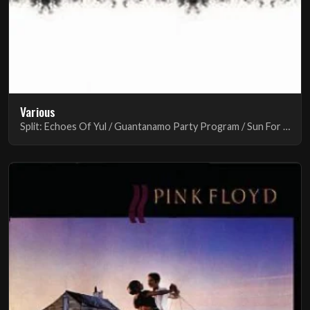
Various
Split: Echoes Of Yul / Guantanamo Party Program / Sun For Miles