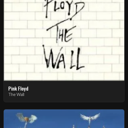
Pink Floyd
The Wall