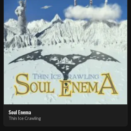
Soul Enema
Thin Ice Crawling