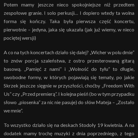
Potem mamy jeszcze nieco spokojniejsze niż przedtem
zespołowe granie. I solo perkusji… I dopiero wtedy ta wolna
forma się kończy. Taka była pierwsza część koncertu,
pierwotnie – jedyna, jaka się ukazała (jak już wiemy, w nieco
pociętej wersji)
A co na tych koncertach działo się dalej? „Wicher w polu dmie”
to znów porcja szaleństwa, z ostro przesterowaną gitarą
basową. „Pamięć z nami” i „Wolność do tyłu” to długie,
swobodne formy, w których pojawiają się tematy, po jakie
Skrzek jeszcze sięgnie w przyszłości, choćby „Freedom With
Us” czy „Przed premierą”. I kolejna pieśń (bo w tym przypadku
słowo „piosenka” za nic nie pasuje) do słów Mateja – „Zostało
we mnie”.
To wszystko działo się na deskach Stodoły 19 kwietnia. A na
dodatek mamy trochę muzyki z dnia poprzedniego, z tego