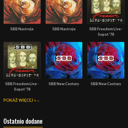
SBB Nastroje
SBB Nastroje
SBB Freedom Live -
Sopot '78
SBB Freedom Live -
SBB New Century
SBB New Century
Sopot '78
POKAŻ WIĘCEJ »
Ostatnio dodane