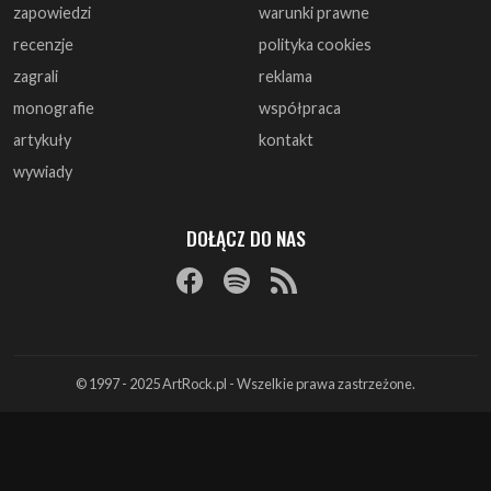
zapowiedzi
warunki prawne
recenzje
polityka cookies
zagrali
reklama
monografie
współpraca
artykuły
kontakt
wywiady
DOŁĄCZ DO NAS
© 1997 - 2025 ArtRock.pl - Wszelkie prawa zastrzeżone.