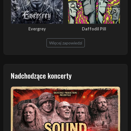
Evergrey
Daffodil Pill
Więcej zapowiedzi
Nadchodzące koncerty