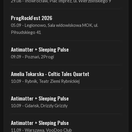
29.08 - Inowrocław, Plac Imprez, ul. Wierzbińskiego 9
ProgRockFest 2026
05.09 - Legionowo, Sala widowiskowa MOK, ul.
Piłsudskiego 41
Antimatter + Sleeping Pulse
09.09 - Poznań, 2Progi
Amelia Tokarska - Celtic Tales Quartet
10.09 - Rybnik, Teatr Ziemi Rybnickiej
Antimatter + Sleeping Pulse
10.09 - Gdańsk, Drizzly Grizzly
Antimatter + Sleeping Pulse
11.09 - Warszawa, VooDoo Club