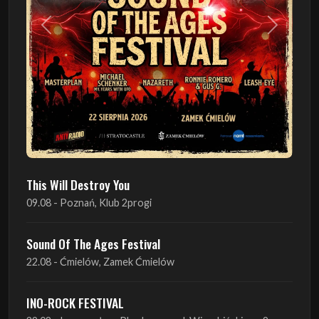
Poprzedni
Następn
This Will Destroy You
09.08 - Poznań, Klub 2progi
Sound Of The Ages Festival
22.08 - Ćmielów, Zamek Ćmielów
INO-ROCK FESTIVAL