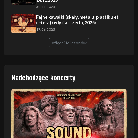
30.11.2025
Fajne kawałki (skały, metalu, plastiku et
cetera) (edycja trzecia, 2025)
17.06.2025
Więcej felietonów
Nadchodzące koncerty