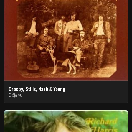
Crosby, Stills, Nash & Young
Déjà vu