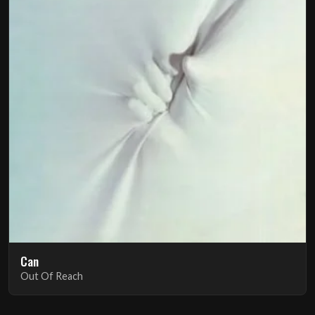
Can
Out Of Reach