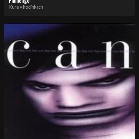
Flamengo
Kure v hodinkach