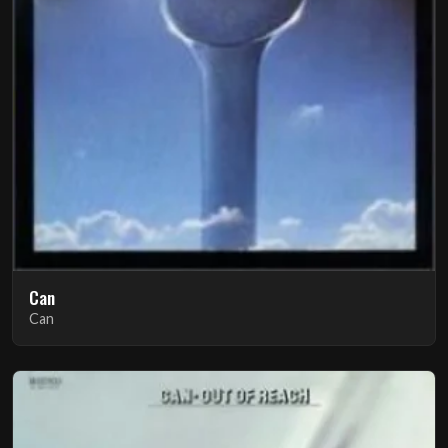
Can
Can