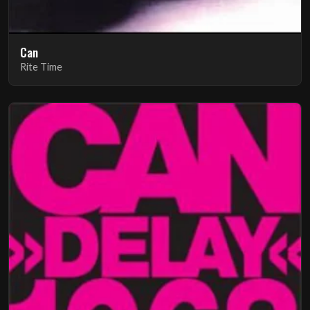
Can
Rite Time