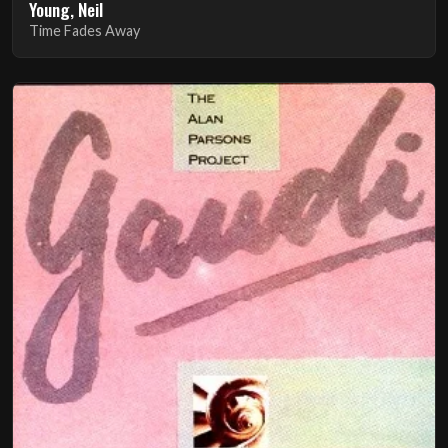
Young, Neil
Time Fades Away