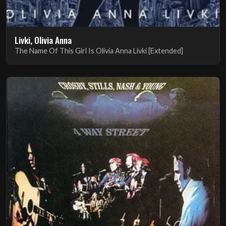
Livki, Olivia Anna
The Name Of This Girl Is Olivia Anna Livki [Extended]