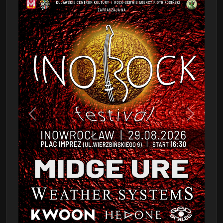
Poprzedni
Następn