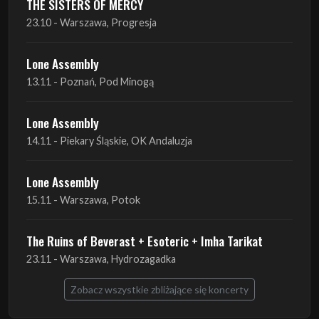
THE SISTERS OF MERCY
23.10 - Warszawa, Progresja
Lone Assembly
13.11 - Poznań, Pod Minogą
Lone Assembly
14.11 - Piekary Śląskie, OK Andaluzja
Lone Assembly
15.11 - Warszawa, Potok
The Ruins of Beverast + Esoteric + Imha Tarikat
23.11 - Warszawa, Hydrozagadka
Zobacz wszystkie zbliżające się koncerty