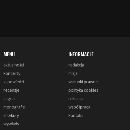
MENU
INFORMACJE
aktualności
redakcja
koncerty
misja
zapowiedzi
warunki prawne
recenzje
polityka cookies
zagrali
reklama
monografie
współpraca
artykuły
kontakt
wywiady