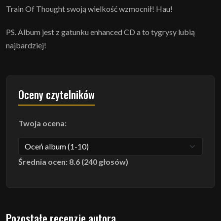
Train Of Thought swoją wielkość wzmocnił! Hau!
PS. Album jest z gatunku enhanced CD a to tygrysy lubią
najbardziej!
Oceny czytelników
Twoja ocena:
Średnia ocen: 8.6 (240 głosów)
Pozostałe recenzje autora