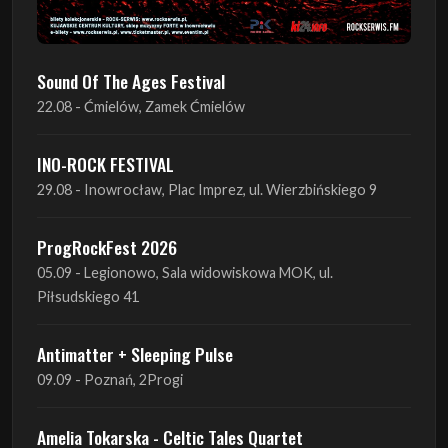
Sound Of The Ages Festival
22.08 - Ćmielów, Zamek Ćmielów
INO-ROCK FESTIVAL
29.08 - Inowrocław, Plac Imprez, ul. Wierzbińskiego 9
ProgRockFest 2026
05.09 - Legionowo, Sala widowiskowa MOK, ul.
Piłsudskiego 41
Antimatter + Sleeping Pulse
09.09 - Poznań, 2Progi
Amelia Tokarska - Celtic Tales Quartet