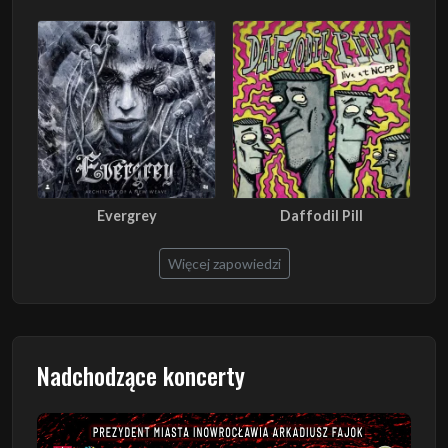
Evergrey
Daffodil Pill
Więcej zapowiedzi
Nadchodzące koncerty